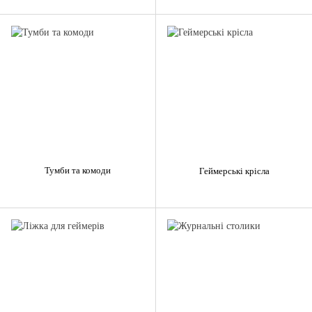
Тумби та комоди
Геймерські крісла