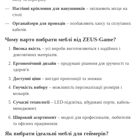
Настінні кріплення для навушників
– звільняють місце на
столі.
Органайзери для проводів
– позбавляють хаосу та сплутаних
кабелів.
Чому варто вибрати меблі від ZEUS-Game?
Висока якість
– усі вироби виготовляються з надійних і
довговічних матеріалів.
Ергономічний дизайн
– продумані рішення для зручності та
здоров'я.
Доступні ціни
– вигідні пропозиції та знижки.
Гнучкість вибору
– можливість персоналізації розмірів і
кольорів.
Сучасні технології
– LED-підсвітка, вбудовані порти, кабель-
менеджмент.
Широкий асортимент
– моделі для професіоналів, любителів
та офісних працівників.
Як вибрати ідеальні меблі для геймерів?