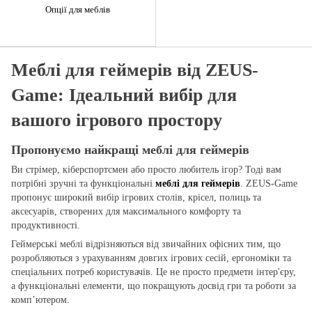
Опції для меблів
Меблі для геймерів від ZEUS-
Game: Ідеальний вибір для
вашого ігрового простору
Пропонуємо найкращі меблі для геймерів
Ви стрімер, кіберспортсмен або просто любитель ігор? Тоді вам
потрібні зручні та функціональні
меблі для геймерів
. ZEUS-Game
пропонує широкий вибір ігрових столів, крісел, полиць та
аксесуарів, створених для максимального комфорту та
продуктивності.
Геймерські меблі відрізняються від звичайних офісних тим, що
розробляються з урахуванням довгих ігрових сесій, ергономіки та
спеціальних потреб користувачів. Це не просто предмети інтер'єру,
а функціональні елементи, що покращують досвід гри та роботи за
комп’ютером.