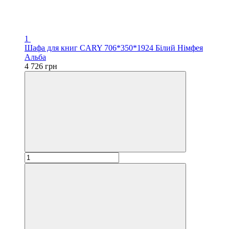
1
Шафа для книг CARY 706*350*1924 Білий Німфея
Альба
4 726 грн