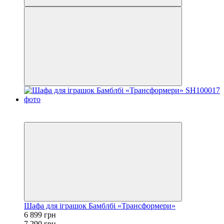
−5%
12
Шафа для іграшок Бамблбі «Трансформери»
6 899 грн
7 290 грн