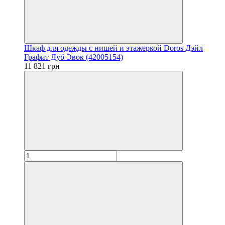
Шкаф для одежды с нишей и этажеркой Doros Дэйл
Графит Дуб Эвок (42005154)
11 821 грн