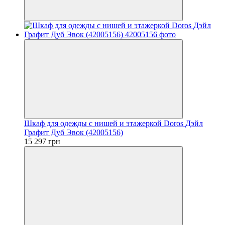
Шкаф для одежды с нишей и этажеркой Doros Дэйл
Графит Дуб Эвок (42005156)
15 297 грн