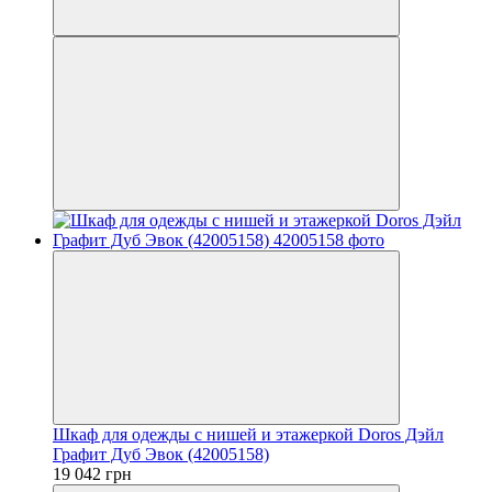
Шкаф для одежды с нишей и этажеркой Doros Дэйл
Графит Дуб Эвок (42005158)
19 042 грн