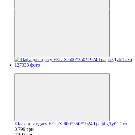
−7%
Шафа для одягу FELIX 600*350*1924 Графіт/Дуб Тахо
3 799 грн
4 107 грн