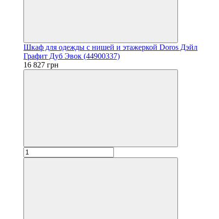
Шкаф для одежды с нишей и этажеркой Doros Дэйл
Графит Дуб Эвок (44900337)
16 827 грн