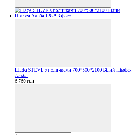
Шафа STEVE з поличками 700*500*2100 Білий Німфея
Альба
6 760 грн