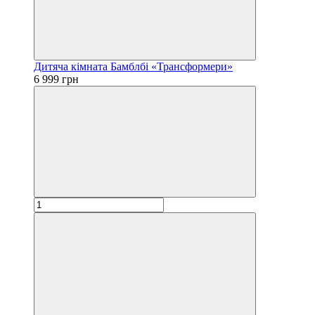
Дитяча кімната Бамблбі «Трансформери»
6 999 грн