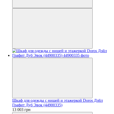
Шкаф для одежды с нишей и этажеркой Doros Дэйл
Графит Дуб Эвок (44900335)
13 003 грн