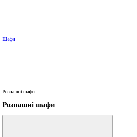
Шафи
Розпашні шафи
Розпашні шафи