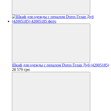
Шкаф для одежды с пеналом Doros Гелар Дуб (42005185)
28 579 грн