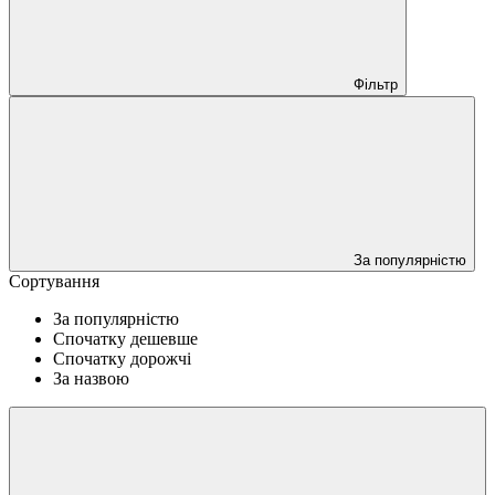
Фільтр
За популярністю
Сортування
За популярністю
Спочатку дешевше
Спочатку дорожчі
За назвою