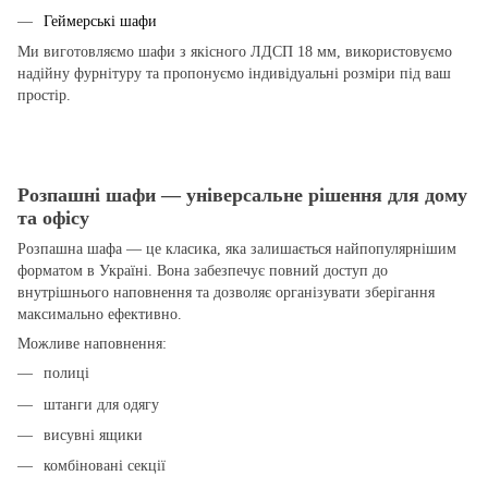
Геймерські шафи
Ми виготовляємо шафи з якісного ЛДСП 18 мм, використовуємо
надійну фурнітуру та пропонуємо індивідуальні розміри під ваш
простір.
Розпашні шафи — універсальне рішення для дому
та офісу
Розпашна шафа — це класика, яка залишається найпопулярнішим
форматом в Україні. Вона забезпечує повний доступ до
внутрішнього наповнення та дозволяє організувати зберігання
максимально ефективно.
Можливе наповнення:
полиці
штанги для одягу
висувні ящики
комбіновані секції