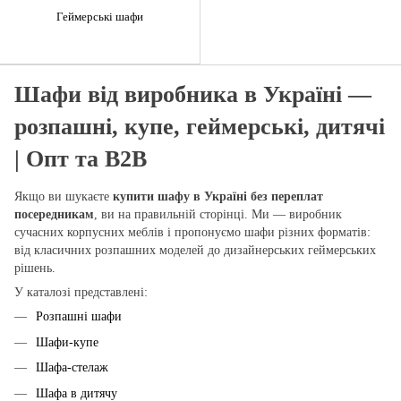
Геймерські шафи
Шафи від виробника в Україні —
розпашні, купе, геймерські, дитячі
| Опт та B2B
Якщо ви шукаєте
купити шафу в Україні без переплат
посередникам
, ви на правильній сторінці. Ми — виробник
сучасних корпусних меблів і пропонуємо шафи різних форматів:
від класичних розпашних моделей до дизайнерських геймерських
рішень.
У каталозі представлені:
Розпашні шафи
Шафи-купе
Шафа-стелаж
Шафа в дитячу