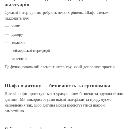
аксесуарів
Сучасні інтер’єри потребують легких рішень. Шафа-стелаж
підходить для:
книг
декору
техніки
геймерської периферії
колекцій
Це функціональний елемент інтер’єру, який доповнює простір.
Шафа в дитячу — безпечність та ергономіка
Дитячі шафи проєктуються з урахуванням безпеки та зручності для
дитини. Ми використовуємо якісні матеріали та продумуємо
наповнення так, щоб дитина могла користуватися шафою
самостійно.