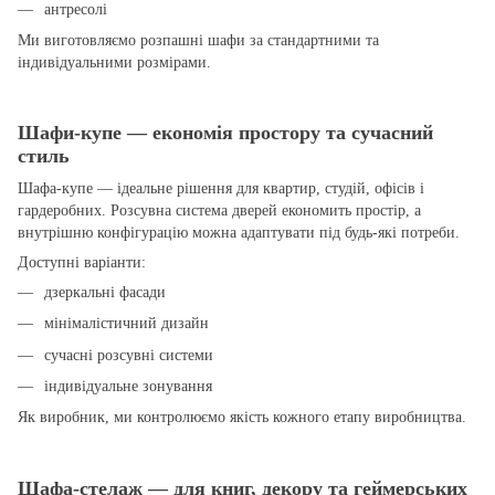
антресолі
Ми виготовляємо розпашні шафи за стандартними та
індивідуальними розмірами.
Шафи-купе — економія простору та сучасний
стиль
Шафа-купе — ідеальне рішення для квартир, студій, офісів і
гардеробних. Розсувна система дверей економить простір, а
внутрішню конфігурацію можна адаптувати під будь-які потреби.
Доступні варіанти:
дзеркальні фасади
мінімалістичний дизайн
сучасні розсувні системи
індивідуальне зонування
Як виробник, ми контролюємо якість кожного етапу виробництва.
Шафа-стелаж — для книг, декору та геймерських