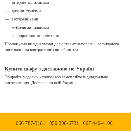
інтернет-магазинами
дизайн-студіями
забудовниками
меблевими салонами
корпоративними клієнтами
Пропонуємо вигідні умови для оптових замовлень, регулярного
постачання та контрактного виробництва.
Купити шафу з доставкою по Україні
Обирайте модель у каталозі або замовляйте індивідуальне
виготовлення. Доставка по всій Україні.
066 787-3181
050 298-6731
067 440-4190