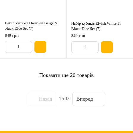
Набір кубиків Dwarven Beige &
Набір кубиків Elvish White &
black Dice Set (7)
Black Dice Set (7)
849 грн
849 грн
Показати ще 20 товарів
Назад
Вперед
1
з 13