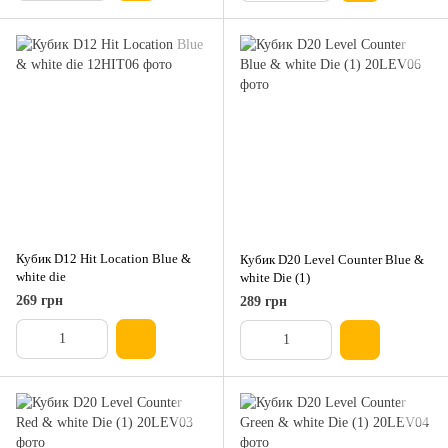
Кубик D12 Hit Location Blue &
Кубик D20 Level Counter Blue &
white die
white Die (1)
269 грн
289 грн