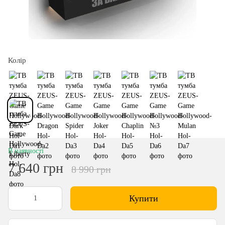
Колір
В наявності
7 640 грн
8 990 грн
Купити