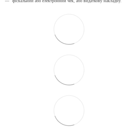
фіскальний або електронний чек, або видаткову накладну.