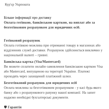
Кур'єр Укрпошта
Більше інформації про доставку
Оплата готівкою, банківською карткою, на виплат або за
безготівковим розрахунком для юридичних осіб.
Готівковий розрахунок
Оплата готівкою можлива при отриманні товару в магазинах або
відділеннях служб доставки. Розрахунок здійснюється виключно у
національній валюті – гривні.
Банківська картка (Visa/Mastercard)
Ви можете сплатити онлайн-замовлення банківською карткою Visa
або Mastercard, випущеною на території України. Платежі
проходять через захищений платіжний шлюз.
Безготівковий розрахунок для юридичних осіб
Оплата можлива за безготівковим розрахунком - у касі будь-якого
банку або з розрахункового рахунку вашої компанії. На запит
надаємо необхідні бухгалтерські документи.
🛡
Гарантія