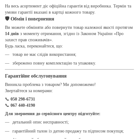
На весь асортимент діє офіційна гарантія від виробника. Термін та
умови гарантії вказані в картці кожного товару.
🛡
Обмін і повернення
Ви можете обміняти або повернути товар належної якості протягом
14 днів
з моменту отримання, згідно із Законом України «Про
захист прав споживачів».
Будь ласка, переконайтеся, що:
товар не має слідів використання;
збережено повну комплектацію та упаковку.
Гарантійне обслуговування
Виникла проблема з товаром? Ми допоможемо!
Звертайтеся за номерами:
📞
050 298-6731
📞
067 440-4190
Для звернення до сервісного центру підготуйте:
детальний опис несправності;
гарантійний талон із датою продажу та підписом покупця;