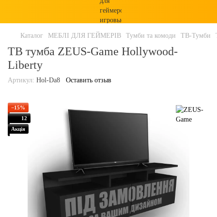
Каталог
МЕБЛІ ДЛЯ ГЕЙМЕРІВ
Тумби та комоди
ТВ-Тумби
ТВ тумба ZEUS-Game Hollywood-
Liberty
Артикул:
Hol-Da8
Оставить отзыв
−15%
12
Акція