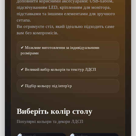
доповнити корисними аксесуарами: USB-хабом,
підсвічуванням LED, кріпленням для монітора,
підставками та іншими елементами для зручного
сетапа.
Ви отримуєте стіл, який ідеально підходить саме
вам без компромісів.
✔ Можливе виготовлення за індивідуальними
розмірами
✔ Великий вибір кольорів та текстур ЛДСП
✔ Підбір кольору під інтер'єр
Виберіть колір столу
Популярні кольори та декори ЛДСП