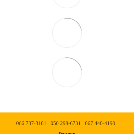
066 787-3181
050 298-6731
067 440-4190
Контакти