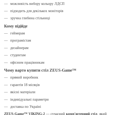
можливість вибору кольору ЛДСП
підходить для декількох моніторів
зручна глибина стільниці
Кому підійде
геймерам
програмістам
дизайнерам
студентам
офісним працівникам
Чому варто купити стіл ZEUS-Game™
прямий виробник
гарантія 18 місяців
якісні матеріали
індивідуальні параметри
доставка по Україні
ZEUS-Game™ VIKING-2
— сучасний
комп'ютерний стіл
, який