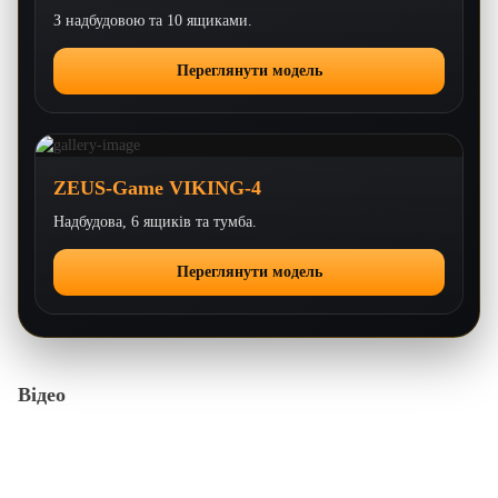
З надбудовою та 10 ящиками.
Переглянути модель
ZEUS-Game VIKING-4
Надбудова, 6 ящиків та тумба.
Переглянути модель
Відео