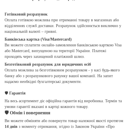
Готівковий розрахунок
Оплата готівкою можлива при отриманні товару в магазинах або
відділеннях служб доставки. Розрахунок здійснюється виключно у
національній валюті – гривні.
Банківська картка (Visa/Mastercard)
Ви можете сплатити онлайн-замовлення банківською карткою Visa
або Mastercard, випущеною на території України. Платежі
проходять через захищений платіжний шлюз.
Безготівковий розрахунок для юридичних осіб
Оплата можлива за безготівковим розрахунком - у касі будь-якого
банку або з розрахункового рахунку вашої компанії. На запит
надаємо необхідні бухгалтерські документи.
🛡
Гарантія
На весь асортимент діє офіційна гарантія від виробника. Термін та
умови гарантії вказані в картці кожного товару.
🛡
Обмін і повернення
Ви можете обміняти або повернути товар належної якості протягом
14 днів
з моменту отримання, згідно із Законом України «Про