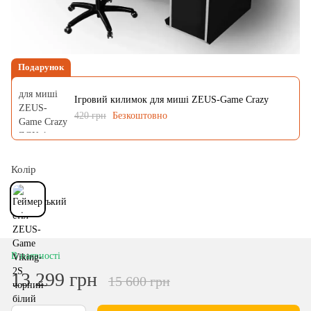
Подарунок
Ігровий килимок для миші ZEUS-Game Crazy
420 грн
Безкоштовно
Колір
В наявності
13 299 грн
15 600 грн