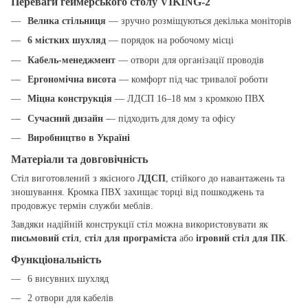
Переваги геймерського столу VIKING-2
Велика стільниця
— зручно розміщуються декілька моніторів
6 містких шухляд
— порядок на робочому місці
Кабель-менеджмент
— отвори для організації проводів
Ергономічна висота
— комфорт під час тривалої роботи
Міцна конструкція
— ЛДСП 16–18 мм з кромкою ПВХ
Сучасний дизайн
— підходить для дому та офісу
Виробництво в Україні
Матеріали та довговічність
Стіл виготовлений з якісного
ЛДСП
, стійкого до навантажень та
зношування. Кромка ПВХ захищає торці від пошкоджень та
продовжує термін служби меблів.
Завдяки надійній конструкції стіл можна використовувати як
письмовий стіл
,
стіл для програміста
або
ігровий стіл для ПК
.
Функціональність
6 висувних шухляд
2 отвори для кабелів