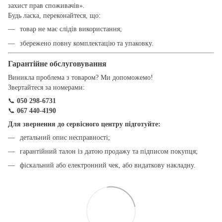
захист прав споживачів».
Будь ласка, переконайтеся, що:
товар не має слідів використання;
збережено повну комплектацію та упаковку.
Гарантійне обслуговування
Виникла проблема з товаром? Ми допоможемо!
Звертайтеся за номерами:
📞
050 298-6731
📞
067 440-4190
Для звернення до сервісного центру підготуйте:
детальний опис несправності;
гарантійний талон із датою продажу та підписом покупця;
фіскальний або електронний чек, або видаткову накладну.