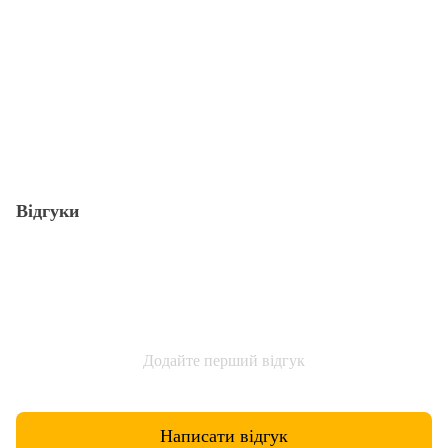
Відгуки
Додайте перший відгук
Написати відгук