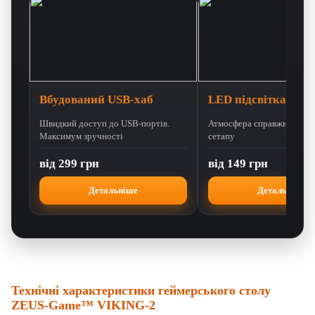
Вбудований USB-хаб
LED підсвітка
Швидкий доступ до USB-портів.
Атмосфера справжнього g
Максимум зручності
сетапу
від 299 грн
від 149 грн
Детальніше
Детальніше
Технічні характеристики геймерського столу
ZEUS-Game™ VIKING-2