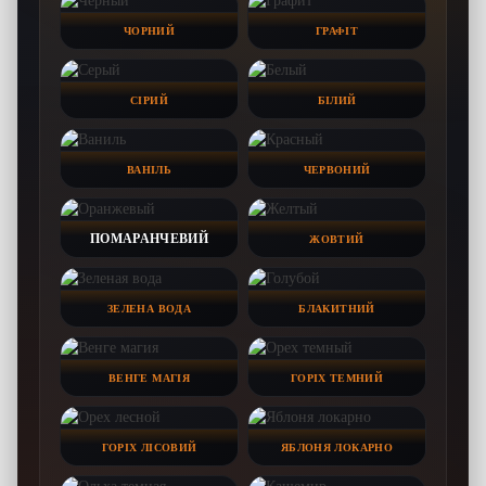
ЧОРНИЙ
ГРАФІТ
СІРИЙ
БІЛИЙ
ВАНІЛЬ
ЧЕРВОНИЙ
ПОМАРАНЧЕВИЙ
ЖОВТИЙ
ЗЕЛЕНА ВОДА
БЛАКИТНИЙ
ВЕНГЕ МАГІЯ
ГОРІХ ТЕМНИЙ
ГОРІХ ЛІСОВИЙ
ЯБЛОНЯ ЛОКАРНО