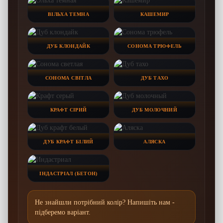
ВІЛЬХА ТЕМНА
КАШЕМИР
ДУБ КЛОНДАЙК
СОНОМА ТРЮФЕЛЬ
СОНОМА СВІТЛА
ДУБ ТАХО
КРАФТ СІРИЙ
ДУБ МОЛОЧНИЙ
ДУБ КРАФТ БІЛИЙ
АЛЯСКА
ІНДАСТРІАЛ (БЕТОН)
Не знайшли потрібний колір? Напишіть нам -
підберемо варіант.