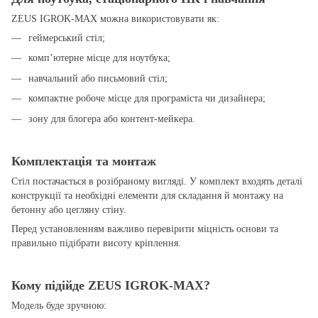
ZEUS IGROK-MAX можна використовувати як:
геймерський стіл;
комп’ютерне місце для ноутбука;
навчальний або письмовий стіл;
компактне робоче місце для програміста чи дизайнера;
зону для блогера або контент-мейкера.
Комплектація та монтаж
Стіл постачається в розібраному вигляді. У комплект входять деталі
конструкції та необхідні елементи для складання й монтажу на
бетонну або цегляну стіну.
Перед установленням важливо перевірити міцність основи та
правильно підібрати висоту кріплення.
Кому підійде ZEUS IGROK-MAX?
Модель буде зручною: