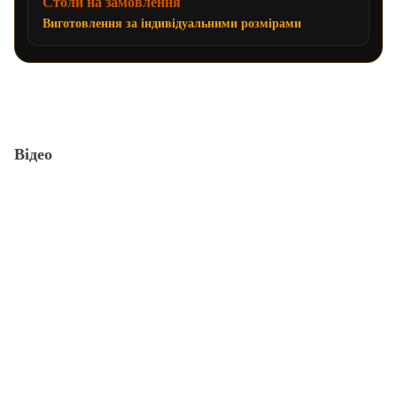
Столи на замовлення
Виготовлення за індивідуальними розмірами
Відео