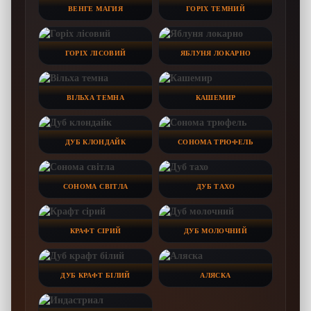
ВЕНГЕ МАГИЯ
ГОРІХ ТЕМНИЙ
ГОРІХ ЛІСОВИЙ
ЯБЛУНЯ ЛОКАРНО
ВІЛЬХА ТЕМНА
КАШЕМИР
ДУБ КЛОНДАЙК
СОНОМА ТРЮФЕЛЬ
СОНОМА СВІТЛА
ДУБ ТАХО
КРАФТ СІРИЙ
ДУБ МОЛОЧНИЙ
ДУБ КРАФТ БІЛИЙ
АЛЯСКА