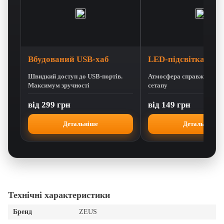
Вбудований USB-хаб
LED-підсвітка
Швидкий доступ до USB-портів.
Атмосфера справжнього 
Максимум зручності
сетапу
від 299 грн
від 149 грн
Детальніше
Детальніше
Технічні характеристики
Бренд
ZEUS