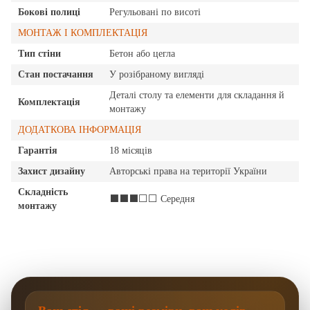
Бокові полиці
Регульовані по висоті
МОНТАЖ І КОМПЛЕКТАЦІЯ
Тип стіни
Бетон або цегла
Стан постачання
У розібраному вигляді
Деталі столу та елементи для складання й
Комплектація
монтажу
ДОДАТКОВА ІНФОРМАЦІЯ
Гарантія
18 місяців
Захист дизайну
Авторські права на території України
Складність
⬛⬛⬛⬜⬜ Середня
монтажу