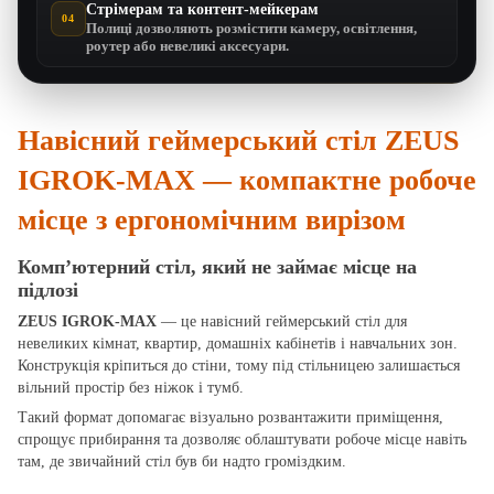
Стрімерам та контент-мейкерам
04
Полиці дозволяють розмістити камеру, освітлення,
роутер або невеликі аксесуари.
Навісний геймерський стіл ZEUS
IGROK-MAX — компактне робоче
місце з ергономічним вирізом
Комп’ютерний стіл, який не займає місце на
підлозі
ZEUS IGROK-MAX
— це навісний геймерський стіл для
невеликих кімнат, квартир, домашніх кабінетів і навчальних зон.
Конструкція кріпиться до стіни, тому під стільницею залишається
вільний простір без ніжок і тумб.
Такий формат допомагає візуально розвантажити приміщення,
спрощує прибирання та дозволяє облаштувати робоче місце навіть
там, де звичайний стіл був би надто громіздким.