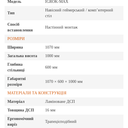
Модель
IGROK-MAX
Навісний геймерський / комп’ютерний
Тип
стіл
Спосіб
Настінний монтаж
встановлення
РОЗМІРИ
Ширина
1070 мм
Загальна висота
1000 мм
Глибина
600 мм
стільниці
Габаритні
1070 × 600 × 1000 мм
розміри
МАТЕРІАЛИ ТА КОНСТРУКЦІЯ
Матеріал
Ламіноване ДСП
Товщина ДСП
16 мм
Ергономічний
Трапецієподібний
виріз