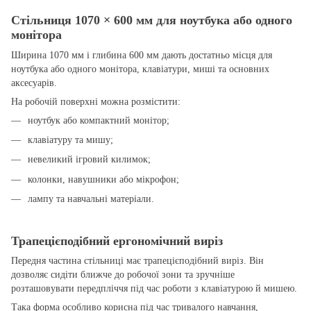
Стільниця 1070 × 600 мм для ноутбука або одного
монітора
Ширина 1070 мм і глибина 600 мм дають достатньо місця для
ноутбука або одного монітора, клавіатури, миші та основних
аксесуарів.
На робочій поверхні можна розмістити:
ноутбук або компактний монітор;
клавіатуру та мишу;
невеликий ігровий килимок;
колонки, навушники або мікрофон;
лампу та навчальні матеріали.
Трапецієподібний ергономічний виріз
Передня частина стільниці має трапецієподібний виріз. Він
дозволяє сидіти ближче до робочої зони та зручніше
розташовувати передпліччя під час роботи з клавіатурою й мишею.
Така форма особливо корисна під час тривалого навчання,