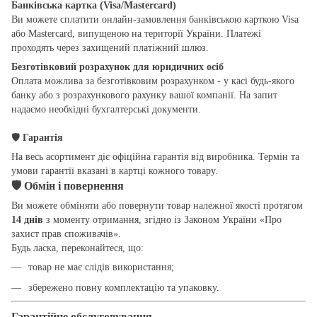
Банківська картка (Visa/Mastercard)
Ви можете сплатити онлайн-замовлення банківською карткою Visa
або Mastercard, випущеною на території України. Платежі
проходять через захищений платіжний шлюз.
Безготівковий розрахунок для юридичних осіб
Оплата можлива за безготівковим розрахунком - у касі будь-якого
банку або з розрахункового рахунку вашої компанії. На запит
надаємо необхідні бухгалтерські документи.
🛡
Гарантія
На весь асортимент діє офіційна гарантія від виробника. Термін та
умови гарантії вказані в картці кожного товару.
🛡
Обмін і повернення
Ви можете обміняти або повернути товар належної якості протягом
14 днів
з моменту отримання, згідно із Законом України «Про
захист прав споживачів».
Будь ласка, переконайтеся, що:
товар не має слідів використання;
збережено повну комплектацію та упаковку.
Гарантійне обслуговування