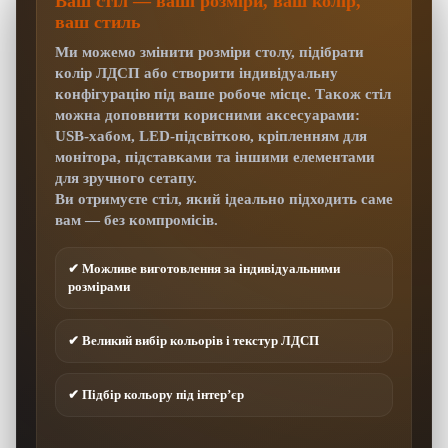
Ваш стіл — ваші розміри, ваш колір,
ваш стиль
Ми можемо змінити розміри столу, підібрати
колір ЛДСП або створити індивідуальну
конфігурацію під ваше робоче місце. Також стіл
можна доповнити корисними аксесуарами:
USB-хабом, LED-підсвіткою, кріпленням для
монітора, підставками та іншими елементами
для зручного сетапу.
Ви отримуєте стіл, який ідеально підходить саме
вам — без компромісів.
✔ Можливе виготовлення за індивідуальними
розмірами
✔ Великий вибір кольорів і текстур ЛДСП
✔ Підбір кольору під інтер’єр