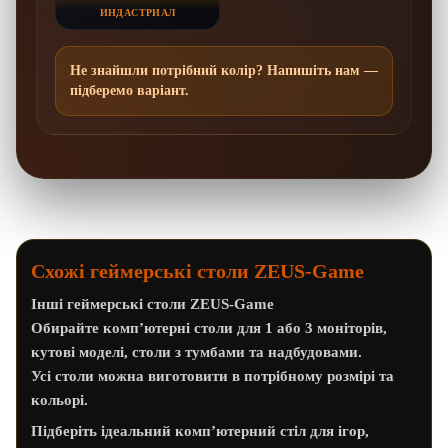
ИНДАСТРИАЛ
Не знайшли потрібний колір? Напишіть нам —
підберемо варіант.
Схожі геймерські столи ZEUS-Game
Інші геймерські столи ZEUS-Game
Обирайте комп’ютерні столи для 1 або 3 моніторів,
кутові моделі, столи з тумбами та надбудовами.
Усі столи можна виготовити в потрібному розмірі та
кольорі.
Підберіть ідеальний комп’ютерний стіл для ігор,