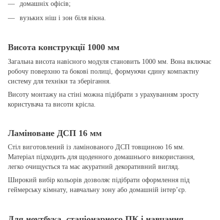
домашніх офісів;
вузьких ніш і зон біля вікна.
Висота конструкції 1000 мм
Загальна висота навісного модуля становить 1000 мм. Вона включає
робочу поверхню та бокові полиці, формуючи єдину компактну
систему для техніки та зберігання.
Висоту монтажу на стіні можна підібрати з урахуванням зросту
користувача та висоти крісла.
Ламіноване ДСП 16 мм
Стіл виготовлений із ламінованого ДСП товщиною 16 мм.
Матеріал підходить для щоденного домашнього використання,
легко очищується та має акуратний декоративний вигляд.
Широкий вибір кольорів дозволяє підібрати оформлення під
геймерську кімнату, навчальну зону або домашній інтер’єр.
Для ноутбука, стаціонарного ПК і навчання