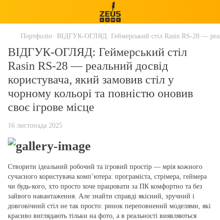
Портфоліо
ВІДГУК-ОГЛЯД: Геймерський стіл Rasin RS-28 — реаль
ВІДГУК-ОГЛЯД: Геймерський стіл
Rasin RS-28 — реальний досвід
користувача, який замовив стіл у
чорному кольорі та повністю оновив
своє ігрове місце
16 листопада 2025
Створити ідеальний робочий та ігровий простір — мрія кожного
сучасного користувача комп’ютера: програміста, стрімера, геймера
чи будь-кого, хто просто хоче працювати за ПК комфортно та без
зайвого навантаження. Але знайти справді якісний, зручний і
довговічний стіл не так просто: ринок переповнений моделями, які
красиво виглядають тільки на фото, а в реальності виявляються