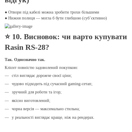
● Отвори під кабелі можна зробити трохи більшими
● Нижня полиця — могла б бути глибшою (суб’єктивно)
⭐
10. Висновок: чи варто купувати
Rasin RS-28?
Так. Однозначно так.
Клієнт повністю задоволений покупкою:
стіл виглядає дорожче своєї ціни;
чудово підходить під сучасний gaming-сетап;
зручний для роботи та ігор;
якісно виготовлений;
чорна версія — максимально стильна;
у реальності виглядає краще, ніж на рендерах.