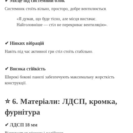
✔ Місце під системний блок
Системник стоїть вільно, просторо, добре вентилюється.
«Я думав, що буде тісно, але місця вистачає.
Найголовніше — стіл не перекриває вентиляцію».
✔ Ніяких вібрацій
Навіть під час активної гри стіл стоїть стабільно.
✔ Висока стійкість
Широкі бокові панелі забезпечують максимальну жорсткість
конструкції.
⭐
6. Матеріали: ЛДСП, кромка,
фурнітура
✔ ЛДСП 18 мм