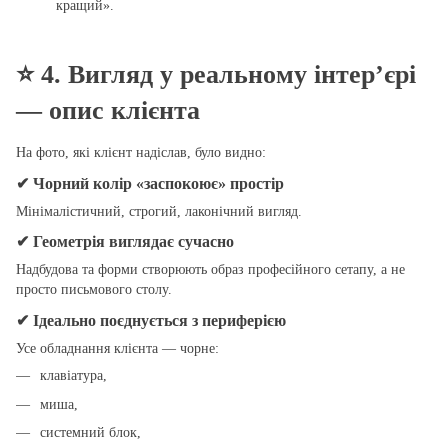
кращий».
⭐
4. Вигляд у реальному інтер’єрі
— опис клієнта
На фото, які клієнт надіслав, було видно:
✔ Чорний колір «заспокоює» простір
Мінімалістичний, строгий, лаконічний вигляд.
✔ Геометрія виглядає сучасно
Надбудова та форми створюють образ професійного сетапу, а не
просто письмового столу.
✔ Ідеально поєднується з периферією
Усе обладнання клієнта — чорне:
клавіатура,
миша,
системний блок,