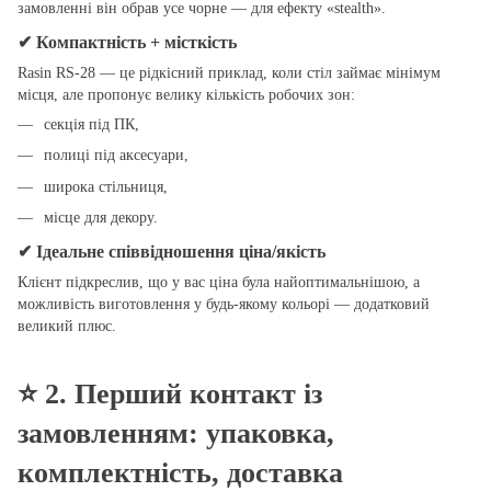
замовленні він обрав усе чорне — для ефекту «stealth».
✔ Компактність + місткість
Rasin RS-28 — це рідкісний приклад, коли стіл займає мінімум
місця, але пропонує велику кількість робочих зон:
секція під ПК,
полиці під аксесуари,
широка стільниця,
місце для декору.
✔ Ідеальне співвідношення ціна/якість
Клієнт підкреслив, що у вас ціна була найоптимальнішою, а
можливість виготовлення у будь-якому кольорі — додатковий
великий плюс.
⭐
2. Перший контакт із
замовленням: упаковка,
комплектність, доставка