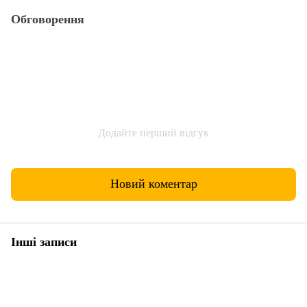
Обговорення
Додайте перший відгук
Новий коментар
Інші записи