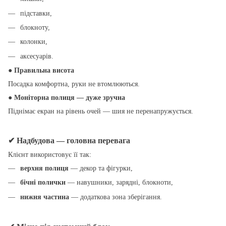
підставки,
блокноту,
колонки,
аксесуарів.
● Правильна висота
Посадка комфортна, руки не втомлюються.
● Моніторна полиця — дуже зручна
Піднімає екран на рівень очей — шия не перенапружується.
✔ Надбудова — головна перевага
Клієнт використовує її так:
верхня полиця
— декор та фігурки,
бічні полички
— навушники, зарядні, блокноти,
нижня частина
— додаткова зона зберігання.