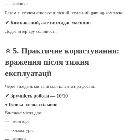
колонка.
Разом зі столом створює цілісний, стильний gaming-комплекс.
✔ Компактний, але виглядає масивно
Додає інтер’єру солідності.
⭐
5. Практичне користування:
враження після тижня
експлуатації
Через тиждень ми запитали клієнта про досвід.
✔ Зручність роботи — 10/10
● Велика площа стільниці
Вистачає місця для:
монітора,
клавіатури,
мишки,