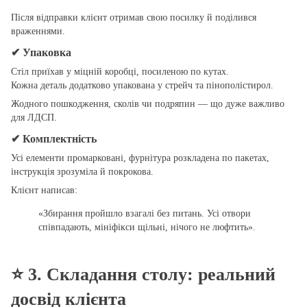
Після відправки клієнт отримав свою посилку й поділився
враженнями.
✔ Упаковка
Стіл приїхав у міцній коробці, посиленою по кутах.
Кожна деталь додатково упакована у стрейч та пінополістирол.
Жодного пошкодження, сколів чи подряпин — що дуже важливо
для ЛДСП.
✔ Комплектність
Усі елементи промарковані, фурнітура розкладена по пакетах,
інструкція зрозуміла й покрокова.
Клієнт написав:
«Збирання пройшло взагалі без питань. Усі отвори
співпадають, мініфікси щільні, нічого не люфтить».
⭐
3. Складання столу: реальний
досвід клієнта