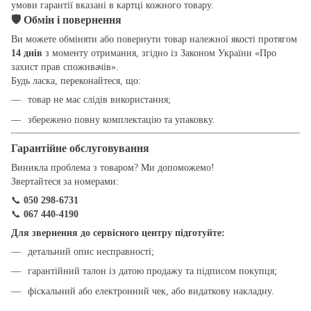
умови гарантії вказані в картці кожного товару.
🛡
Обмін і повернення
Ви можете обміняти або повернути товар належної якості протягом
14 днів
з моменту отримання, згідно із Законом України «Про
захист прав споживачів».
Будь ласка, переконайтеся, що:
товар не має слідів використання;
збережено повну комплектацію та упаковку.
Гарантійне обслуговування
Виникла проблема з товаром? Ми допоможемо!
Звертайтеся за номерами:
📞
050 298-6731
📞
067 440-4190
Для звернення до сервісного центру підготуйте:
детальний опис несправності;
гарантійний талон із датою продажу та підписом покупця;
фіскальний або електронний чек, або видаткову накладну.