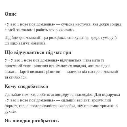
Опис
«У вас 1 нове повідомлення» — сучасна настолка, яка добре збирає
людей за столом і робить вечір «живим».
Підійде для компанії: гра розкриває спілкування, додає гумору й
швидко втягує новачків.
Що відчувається під час гри
У «У вас 1 нове повідомлення» відчувається чітка мета та
приємний темп: рішення приймаються швидко, але наслідки
важать. Партії виходять різними — залежно від настрою компанії
та стилю гри.
Кому сподобається
Гра зайде тим, хто любить атмосферу та взаємодію. Для подарунка
«У вас 1 нове повідомлення» — сильний варіант: зрозумілий
формат, гарна повторюваність і «коробка, яку приємно тримати в
руках».
Як швидко розібратись