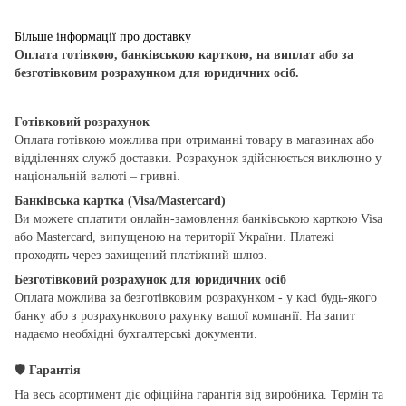
Більше інформації про доставку
Оплата готівкою, банківською карткою, на виплат або за
безготівковим розрахунком для юридичних осіб.
Готівковий розрахунок
Оплата готівкою можлива при отриманні товару в магазинах або
відділеннях служб доставки. Розрахунок здійснюється виключно у
національній валюті – гривні.
Банківська картка (Visa/Mastercard)
Ви можете сплатити онлайн-замовлення банківською карткою Visa
або Mastercard, випущеною на території України. Платежі
проходять через захищений платіжний шлюз.
Безготівковий розрахунок для юридичних осіб
Оплата можлива за безготівковим розрахунком - у касі будь-якого
банку або з розрахункового рахунку вашої компанії. На запит
надаємо необхідні бухгалтерські документи.
🛡
Гарантія
На весь асортимент діє офіційна гарантія від виробника. Термін та