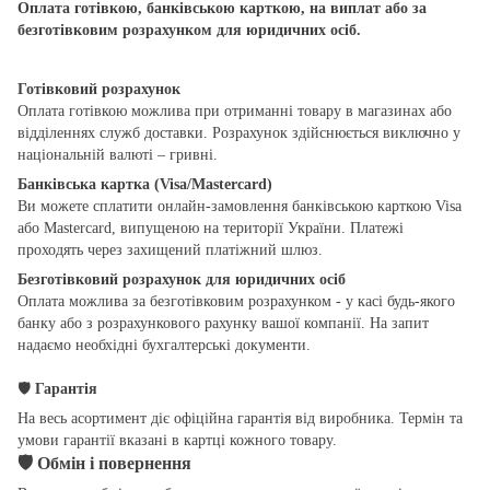
Оплата готівкою, банківською карткою, на виплат або за
безготівковим розрахунком для юридичних осіб.
Готівковий розрахунок
Оплата готівкою можлива при отриманні товару в магазинах або
відділеннях служб доставки. Розрахунок здійснюється виключно у
національній валюті – гривні.
Банківська картка (Visa/Mastercard)
Ви можете сплатити онлайн-замовлення банківською карткою Visa
або Mastercard, випущеною на території України. Платежі
проходять через захищений платіжний шлюз.
Безготівковий розрахунок для юридичних осіб
Оплата можлива за безготівковим розрахунком - у касі будь-якого
банку або з розрахункового рахунку вашої компанії. На запит
надаємо необхідні бухгалтерські документи.
🛡
Гарантія
На весь асортимент діє офіційна гарантія від виробника. Термін та
умови гарантії вказані в картці кожного товару.
🛡
Обмін і повернення