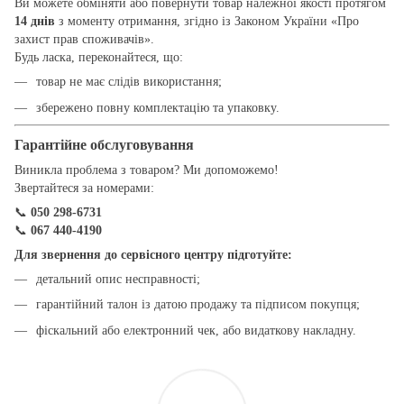
Ви можете обміняти або повернути товар належної якості протягом
14 днів
з моменту отримання, згідно із Законом України «Про
захист прав споживачів».
Будь ласка, переконайтеся, що:
товар не має слідів використання;
збережено повну комплектацію та упаковку.
Гарантійне обслуговування
Виникла проблема з товаром? Ми допоможемо!
Звертайтеся за номерами:
📞
050 298-6731
📞
067 440-4190
Для звернення до сервісного центру підготуйте:
детальний опис несправності;
гарантійний талон із датою продажу та підписом покупця;
фіскальний або електронний чек, або видаткову накладну.