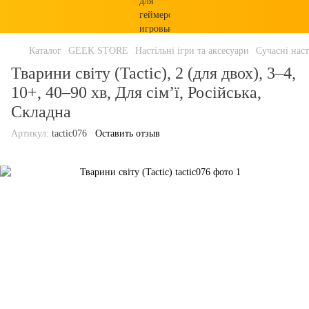
Каталог
GEEK STORE
Настільні ігри та аксесуари
Сучасні наст
Тварини світу (Tactic), 2 (для двох), 3–4,
10+, 40–90 хв, Для сім’ї, Російська,
Складна
Артикул:
tactic076
Оставить отзыв