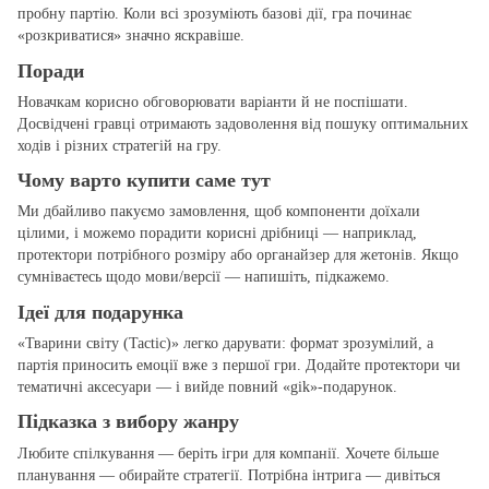
пробну партію. Коли всі зрозуміють базові дії, гра починає
«розкриватися» значно яскравіше.
Поради
Новачкам корисно обговорювати варіанти й не поспішати.
Досвідчені гравці отримають задоволення від пошуку оптимальних
ходів і різних стратегій на гру.
Чому варто купити саме тут
Ми дбайливо пакуємо замовлення, щоб компоненти доїхали
цілими, і можемо порадити корисні дрібниці — наприклад,
протектори потрібного розміру або органайзер для жетонів. Якщо
сумніваєтесь щодо мови/версії — напишіть, підкажемо.
Ідеї для подарунка
«Тварини світу (Tactic)» легко дарувати: формат зрозумілий, а
партія приносить емоції вже з першої гри. Додайте протектори чи
тематичні аксесуари — і вийде повний «gіk»‑подарунок.
Підказка з вибору жанру
Любите спілкування — беріть ігри для компанії. Хочете більше
планування — обирайте стратегії. Потрібна інтрига — дивіться