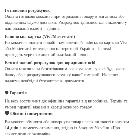
Готівковий розрахунок
Оплата готівкою можлива при отриманні товару в магазинах або
відділеннях служб доставки. Розрахунок здійснюється виключно у
національній валюті – гривні.
Банківська картка (Visa/Mastercard)
Ви можете сплатити онлайн-замовлення банківською карткою Visa
або Mastercard, випущеною на території України. Платежі
проходять через захищений платіжний шлюз.
Безготівковий розрахунок для юридичних осіб
Оплата можлива за безготівковим розрахунком - у касі будь-якого
банку або з розрахункового рахунку вашої компанії. На запит
надаємо необхідні бухгалтерські документи.
🛡
Гарантія
На весь асортимент діє офіційна гарантія від виробника. Термін та
умови гарантії вказані в картці кожного товару.
🛡
Обмін і повернення
Ви можете обміняти або повернути товар належної якості протягом
14 днів
з моменту отримання, згідно із Законом України «Про
захист прав споживачів».