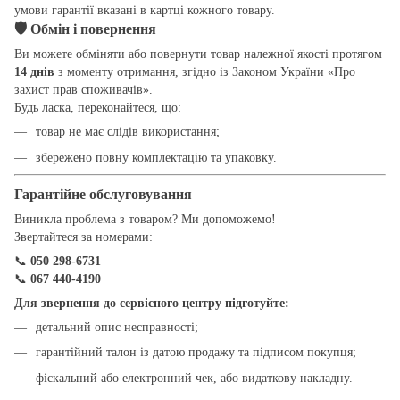
умови гарантії вказані в картці кожного товару.
🛡
Обмін і повернення
Ви можете обміняти або повернути товар належної якості протягом
14 днів
з моменту отримання, згідно із Законом України «Про
захист прав споживачів».
Будь ласка, переконайтеся, що:
товар не має слідів використання;
збережено повну комплектацію та упаковку.
Гарантійне обслуговування
Виникла проблема з товаром? Ми допоможемо!
Звертайтеся за номерами:
📞
050 298-6731
📞
067 440-4190
Для звернення до сервісного центру підготуйте:
детальний опис несправності;
гарантійний талон із датою продажу та підписом покупця;
фіскальний або електронний чек, або видаткову накладну.