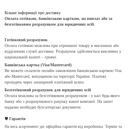
Більше інформації про доставку
Оплата готівкою, банківською карткою, на виплат або за
безготівковим розрахунком для юридичних осіб.
Готівковий розрахунок
Оплата готівкою можлива при отриманні товару в магазинах або
відділеннях служб доставки. Розрахунок здійснюється виключно у
національній валюті – гривні.
Банківська картка (Visa/Mastercard)
Ви можете сплатити онлайн-замовлення банківською карткою Visa
або Mastercard, випущеною на території України. Платежі
проходять через захищений платіжний шлюз.
Безготівковий розрахунок для юридичних осіб
Оплата можлива за безготівковим розрахунком - у касі будь-якого
банку або з розрахункового рахунку вашої компанії. На запит
надаємо необхідні бухгалтерські документи.
🛡
Гарантія
На весь асортимент діє офіційна гарантія від виробника. Термін та