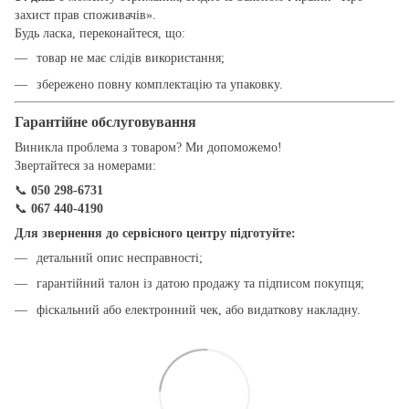
захист прав споживачів».
Будь ласка, переконайтеся, що:
товар не має слідів використання;
збережено повну комплектацію та упаковку.
Гарантійне обслуговування
Виникла проблема з товаром? Ми допоможемо!
Звертайтеся за номерами:
📞
050 298-6731
📞
067 440-4190
Для звернення до сервісного центру підготуйте:
детальний опис несправності;
гарантійний талон із датою продажу та підписом покупця;
фіскальний або електронний чек, або видаткову накладну.