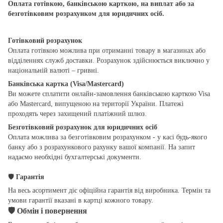
Оплата готівкою, банківською карткою, на виплат або за
безготівковим розрахунком для юридичних осіб.
Готівковий розрахунок
Оплата готівкою можлива при отриманні товару в магазинах або
відділеннях служб доставки. Розрахунок здійснюється виключно у
національній валюті – гривні.
Банківська картка (Visa/Mastercard)
Ви можете сплатити онлайн-замовлення банківською карткою Visa
або Mastercard, випущеною на території України. Платежі
проходять через захищений платіжний шлюз.
Безготівковий розрахунок для юридичних осіб
Оплата можлива за безготівковим розрахунком - у касі будь-якого
банку або з розрахункового рахунку вашої компанії. На запит
надаємо необхідні бухгалтерські документи.
🛡
Гарантія
На весь асортимент діє офіційна гарантія від виробника. Термін та
умови гарантії вказані в картці кожного товару.
🛡
Обмін і повернення