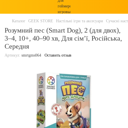
Каталог
GEEK STORE
Настільні ігри та аксесуари
Сучасні наст
Розумний пес (Smart Dog), 2 (для двох),
3–4, 10+, 40–90 хв, Для сім’ї, Російська,
Середня
Артикул:
smrtgms064
Оставить отзыв