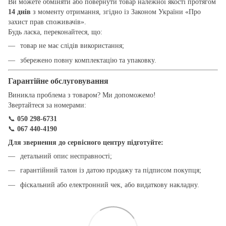
Ви можете обміняти або повернути товар належної якості протягом
14 днів
з моменту отримання, згідно із Законом України «Про
захист прав споживачів».
Будь ласка, переконайтеся, що:
товар не має слідів використання;
збережено повну комплектацію та упаковку.
Гарантійне обслуговування
Виникла проблема з товаром? Ми допоможемо!
Звертайтеся за номерами:
📞
050 298-6731
📞
067 440-4190
Для звернення до сервісного центру підготуйте:
детальний опис несправності;
гарантійний талон із датою продажу та підписом покупця;
фіскальний або електронний чек, або видаткову накладну.