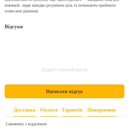
новачків: люди швидко розуміють ціль та починають приймати
осмислені рішення.
Відгуки
Додайте перший відгук
Написати відгук
Доставка
Оплата
Гарантія
Повернення
Самовивіз з відділення