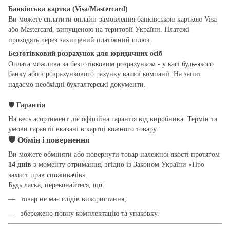
Банківська картка (Visa/Mastercard)
Ви можете сплатити онлайн-замовлення банківською карткою Visa
або Mastercard, випущеною на території України. Платежі
проходять через захищений платіжний шлюз.
Безготівковий розрахунок для юридичних осіб
Оплата можлива за безготівковим розрахунком - у касі будь-якого
банку або з розрахункового рахунку вашої компанії. На запит
надаємо необхідні бухгалтерські документи.
🛡
Гарантія
На весь асортимент діє офіційна гарантія від виробника. Термін та
умови гарантії вказані в картці кожного товару.
🛡
Обмін і повернення
Ви можете обміняти або повернути товар належної якості протягом
14 днів
з моменту отримання, згідно із Законом України «Про
захист прав споживачів».
Будь ласка, переконайтеся, що:
товар не має слідів використання;
збережено повну комплектацію та упаковку.