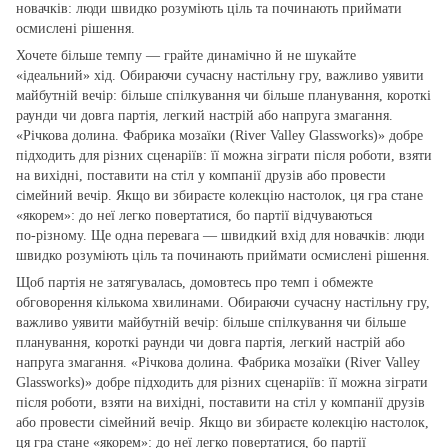
новачків: люди швидко розуміють ціль та починають приймати
осмислені рішення.
Хочете більше темпу — грайте динамічно й не шукайте
«ідеальний» хід. Обираючи сучасну настільну гру, важливо уявити
майбутній вечір: більше спілкування чи більше планування, короткі
раунди чи довга партія, легкий настрій або напруга змагання.
«Річкова долина. Фабрика мозаїки (River Valley Glassworks)» добре
підходить для різних сценаріїв: її можна зіграти після роботи, взяти
на вихідні, поставити на стіл у компанії друзів або провести
сімейний вечір. Якщо ви збираєте колекцію настолок, ця гра стане
«якорем»: до неї легко повертатися, бо партії відчуваються
по‑різному. Ще одна перевага — швидкий вхід для новачків: люди
швидко розуміють ціль та починають приймати осмислені рішення.
Щоб партія не затягувалась, домовтесь про темп і обмежте
обговорення кількома хвилинами. Обираючи сучасну настільну гру,
важливо уявити майбутній вечір: більше спілкування чи більше
планування, короткі раунди чи довга партія, легкий настрій або
напруга змагання. «Річкова долина. Фабрика мозаїки (River Valley
Glassworks)» добре підходить для різних сценаріїв: її можна зіграти
після роботи, взяти на вихідні, поставити на стіл у компанії друзів
або провести сімейний вечір. Якщо ви збираєте колекцію настолок,
ця гра стане «якорем»: до неї легко повертатися, бо партії