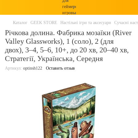
Каталог
GEEK STORE
Настільні ігри та аксесуари
Сучасні наст
Річкова долина. Фабрика мозаїки (River
Valley Glassworks), 1 (соло), 2 (для
двох), 3–4, 5–6, 10+, до 20 хв, 20–40 хв,
Стратегії, Українська, Середня
Артикул:
optinsh122
Оставить отзыв