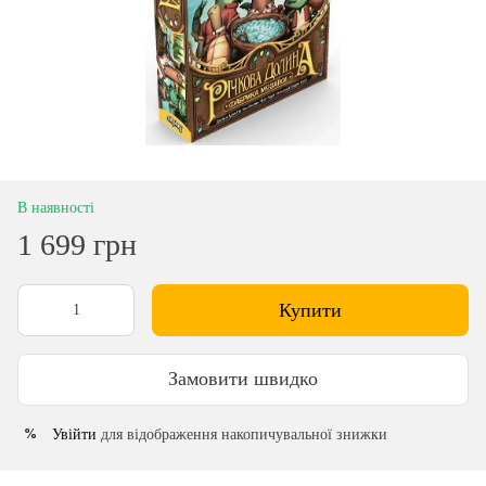
В наявності
1 699 грн
Купити
Замовити швидко
Увійти
для відображення накопичувальної знижки
%