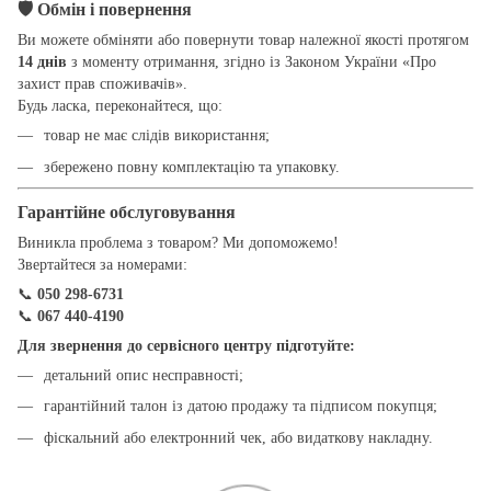
🛡
Обмін і повернення
Ви можете обміняти або повернути товар належної якості протягом
14 днів
з моменту отримання, згідно із Законом України «Про
захист прав споживачів».
Будь ласка, переконайтеся, що:
товар не має слідів використання;
збережено повну комплектацію та упаковку.
Гарантійне обслуговування
Виникла проблема з товаром? Ми допоможемо!
Звертайтеся за номерами:
📞
050 298-6731
📞
067 440-4190
Для звернення до сервісного центру підготуйте:
детальний опис несправності;
гарантійний талон із датою продажу та підписом покупця;
фіскальний або електронний чек, або видаткову накладну.