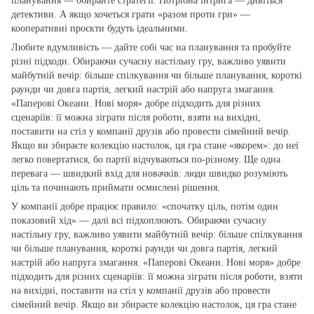
планування — обирайте стратегії. Потрібна інтрига — дивіться
детективи. А якщо хочеться грати «разом проти гри» —
кооперативні проєкти будуть ідеальними.
Любите вдумливість — дайте собі час на планування та пробуйте
різні підходи. Обираючи сучасну настільну гру, важливо уявити
майбутній вечір: більше спілкування чи більше планування, короткі
раунди чи довга партія, легкий настрій або напруга змагання.
«Паперові Океани. Нові моря» добре підходить для різних
сценаріїв: її можна зіграти після роботи, взяти на вихідні,
поставити на стіл у компанії друзів або провести сімейний вечір.
Якщо ви збираєте колекцію настолок, ця гра стане «якорем»: до неї
легко повертатися, бо партії відчуваються по‑різному. Ще одна
перевага — швидкий вхід для новачків: люди швидко розуміють
ціль та починають приймати осмислені рішення.
У компанії добре працює правило: «спочатку ціль, потім один
показовий хід» — далі всі підхоплюють. Обираючи сучасну
настільну гру, важливо уявити майбутній вечір: більше спілкування
чи більше планування, короткі раунди чи довга партія, легкий
настрій або напруга змагання. «Паперові Океани. Нові моря» добре
підходить для різних сценаріїв: її можна зіграти після роботи, взяти
на вихідні, поставити на стіл у компанії друзів або провести
сімейний вечір. Якщо ви збираєте колекцію настолок, ця гра стане