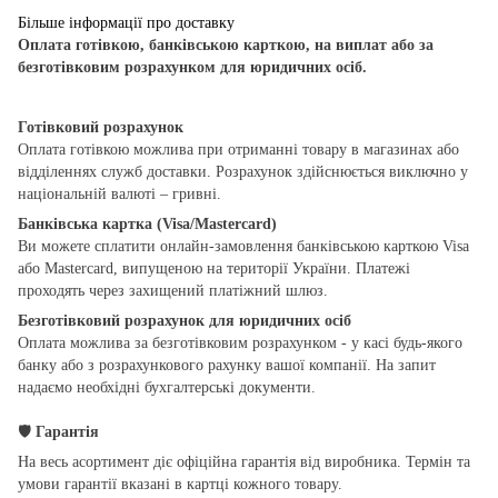
Більше інформації про доставку
Оплата готівкою, банківською карткою, на виплат або за
безготівковим розрахунком для юридичних осіб.
Готівковий розрахунок
Оплата готівкою можлива при отриманні товару в магазинах або
відділеннях служб доставки. Розрахунок здійснюється виключно у
національній валюті – гривні.
Банківська картка (Visa/Mastercard)
Ви можете сплатити онлайн-замовлення банківською карткою Visa
або Mastercard, випущеною на території України. Платежі
проходять через захищений платіжний шлюз.
Безготівковий розрахунок для юридичних осіб
Оплата можлива за безготівковим розрахунком - у касі будь-якого
банку або з розрахункового рахунку вашої компанії. На запит
надаємо необхідні бухгалтерські документи.
🛡
Гарантія
На весь асортимент діє офіційна гарантія від виробника. Термін та
умови гарантії вказані в картці кожного товару.