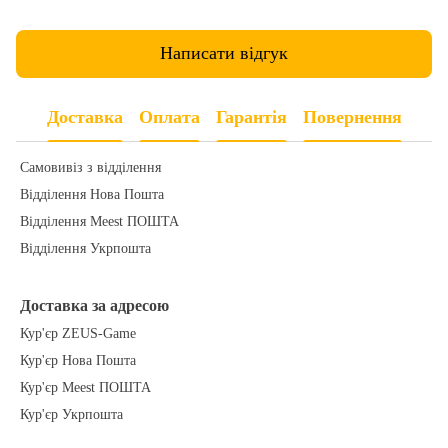
Написати відгук
Доставка
Оплата
Гарантія
Повернення
Самовивіз з відділення
Відділення Нова Пошта
Відділення Meest ПОШТА
Відділення Укрпошта
Доставка за адресою
Кур'єр ZEUS-Game
Кур'єр Нова Пошта
Кур'єр Meest ПОШТА
Кур'єр Укрпошта