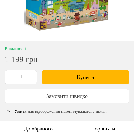
В наявності
1 199 грн
Купити
Замовити швидко
Увійти
для відображення накопичувальної знижки
%
До обраного
Порівняти