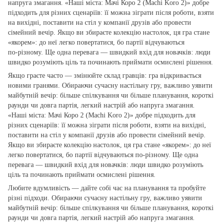
напруга змагання. «Наші міста: Мачі Коро 2 (Machi Koro 2)» добре
підходить для різних сценаріїв: її можна зіграти після роботи, взяти
на вихідні, поставити на стіл у компанії друзів або провести
сімейний вечір. Якщо ви збираєте колекцію настолок, ця гра стане
«якорем»: до неї легко повертатися, бо партії відчуваються
по‑різному. Ще одна перевага — швидкий вхід для новачків: люди
швидко розуміють ціль та починають приймати осмислені рішення.
Якщо граєте часто — змінюйте склад гравців: гра відкривається
новими гранями. Обираючи сучасну настільну гру, важливо уявити
майбутній вечір: більше спілкування чи більше планування, короткі
раунди чи довга партія, легкий настрій або напруга змагання.
«Наші міста: Мачі Коро 2 (Machi Koro 2)» добре підходить для
різних сценаріїв: її можна зіграти після роботи, взяти на вихідні,
поставити на стіл у компанії друзів або провести сімейний вечір.
Якщо ви збираєте колекцію настолок, ця гра стане «якорем»: до неї
легко повертатися, бо партії відчуваються по‑різному. Ще одна
перевага — швидкий вхід для новачків: люди швидко розуміють
ціль та починають приймати осмислені рішення.
Любите вдумливість — дайте собі час на планування та пробуйте
різні підходи. Обираючи сучасну настільну гру, важливо уявити
майбутній вечір: більше спілкування чи більше планування, короткі
раунди чи довга партія, легкий настрій або напруга змагання.