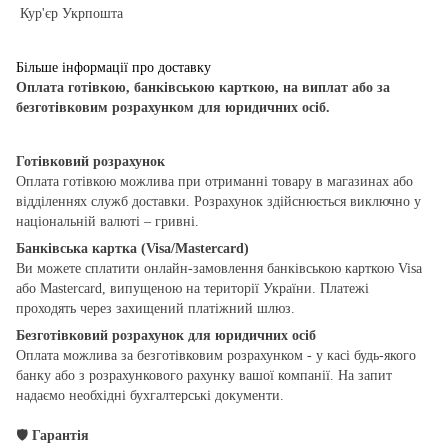
Кур'єр Укрпошта
Більше інформації про доставку
Оплата готівкою, банківською карткою, на виплат або за
безготівковим розрахунком для юридичних осіб.
Готівковий розрахунок
Оплата готівкою можлива при отриманні товару в магазинах або
відділеннях служб доставки. Розрахунок здійснюється виключно у
національній валюті – гривні.
Банківська картка (Visa/Mastercard)
Ви можете сплатити онлайн-замовлення банківською карткою Visa
або Mastercard, випущеною на території України. Платежі
проходять через захищений платіжний шлюз.
Безготівковий розрахунок для юридичних осіб
Оплата можлива за безготівковим розрахунком - у касі будь-якого
банку або з розрахункового рахунку вашої компанії. На запит
надаємо необхідні бухгалтерські документи.
🛡
Гарантія