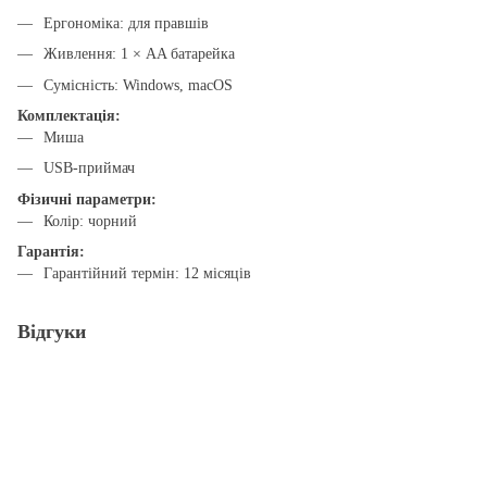
Ергономіка: для правшів
Живлення: 1 × AA батарейка
Сумісність: Windows, macOS
Комплектація:
Миша
USB-приймач
Фізичні параметри:
Колір: чорний
Гарантія:
Гарантійний термін: 12 місяців
Відгуки