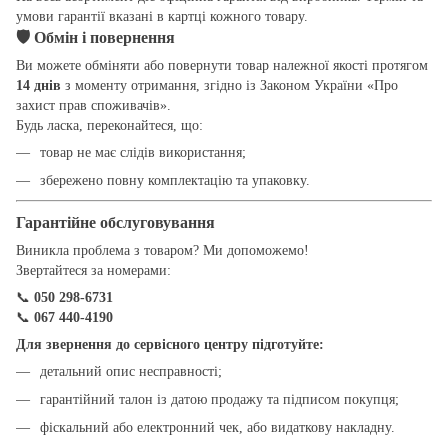
умови гарантії вказані в картці кожного товару.
🛡
Обмін і повернення
Ви можете обміняти або повернути товар належної якості протягом
14 днів
з моменту отримання, згідно із Законом України «Про
захист прав споживачів».
Будь ласка, переконайтеся, що:
товар не має слідів використання;
збережено повну комплектацію та упаковку.
Гарантійне обслуговування
Виникла проблема з товаром? Ми допоможемо!
Звертайтеся за номерами:
📞
050 298-6731
📞
067 440-4190
Для звернення до сервісного центру підготуйте:
детальний опис несправності;
гарантійний талон із датою продажу та підписом покупця;
фіскальний або електронний чек, або видаткову накладну.