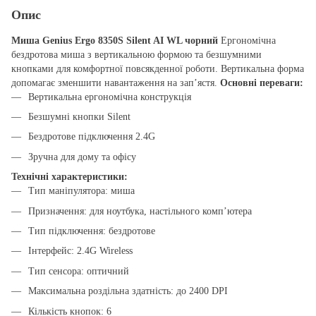
Опис
Миша Genius Ergo 8350S Silent AI WL чорний
Ергономічна
бездротова миша з вертикальною формою та безшумними
кнопками для комфортної повсякденної роботи. Вертикальна форма
допомагає зменшити навантаження на зап’ястя.
Основні переваги:
Вертикальна ергономічна конструкція
Безшумні кнопки Silent
Бездротове підключення 2.4G
Зручна для дому та офісу
Технічні характеристики:
Тип маніпулятора: миша
Призначення: для ноутбука, настільного комп’ютера
Тип підключення: бездротове
Інтерфейс: 2.4G Wireless
Тип сенсора: оптичний
Максимальна роздільна здатність: до 2400 DPI
Кількість кнопок: 6