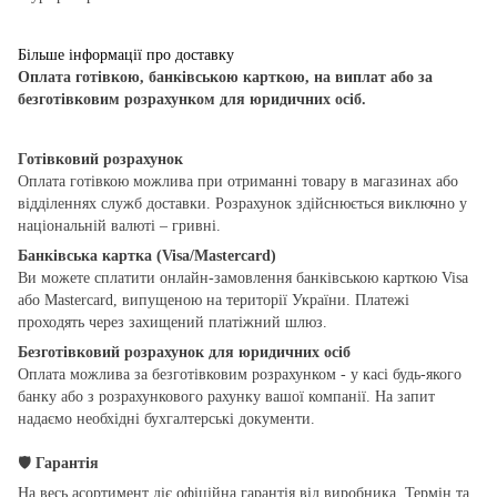
Більше інформації про доставку
Оплата готівкою, банківською карткою, на виплат або за
безготівковим розрахунком для юридичних осіб.
Готівковий розрахунок
Оплата готівкою можлива при отриманні товару в магазинах або
відділеннях служб доставки. Розрахунок здійснюється виключно у
національній валюті – гривні.
Банківська картка (Visa/Mastercard)
Ви можете сплатити онлайн-замовлення банківською карткою Visa
або Mastercard, випущеною на території України. Платежі
проходять через захищений платіжний шлюз.
Безготівковий розрахунок для юридичних осіб
Оплата можлива за безготівковим розрахунком - у касі будь-якого
банку або з розрахункового рахунку вашої компанії. На запит
надаємо необхідні бухгалтерські документи.
🛡
Гарантія
На весь асортимент діє офіційна гарантія від виробника. Термін та