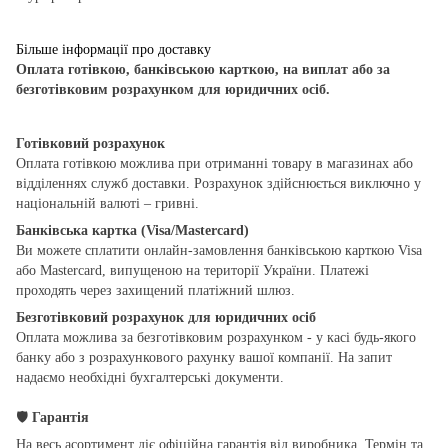
Більше інформації про доставку
Оплата готівкою, банківською карткою, на виплат або за
безготівковим розрахунком для юридичних осіб.
Готівковий розрахунок
Оплата готівкою можлива при отриманні товару в магазинах або
відділеннях служб доставки. Розрахунок здійснюється виключно у
національній валюті – гривні.
Банківська картка (Visa/Mastercard)
Ви можете сплатити онлайн-замовлення банківською карткою Visa
або Mastercard, випущеною на території України. Платежі
проходять через захищений платіжний шлюз.
Безготівковий розрахунок для юридичних осіб
Оплата можлива за безготівковим розрахунком - у касі будь-якого
банку або з розрахункового рахунку вашої компанії. На запит
надаємо необхідні бухгалтерські документи.
🛡
Гарантія
На весь асортимент діє офіційна гарантія від виробника. Термін та