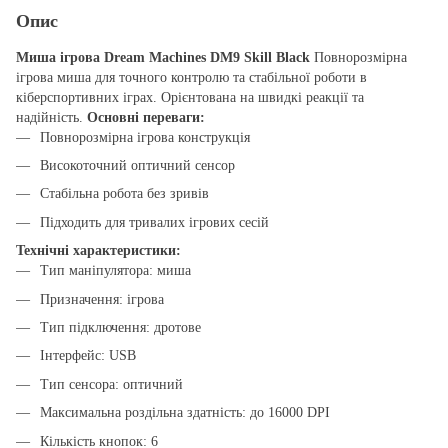
Опис
Миша ігрова Dream Machines DM9 Skill Black
Повнорозмірна
ігрова миша для точного контролю та стабільної роботи в
кіберспортивних іграх. Орієнтована на швидкі реакції та
надійність.
Основні переваги:
Повнорозмірна ігрова конструкція
Високоточний оптичний сенсор
Стабільна робота без зривів
Підходить для тривалих ігрових сесій
Технічні характеристики:
Тип маніпулятора: миша
Призначення: ігрова
Тип підключення: дротове
Інтерфейс: USB
Тип сенсора: оптичний
Максимальна роздільна здатність: до 16000 DPI
Кількість кнопок: 6