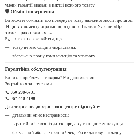
умови гарантії вказані в картці кожного товару.
🛡
Обмін і повернення
Ви можете обміняти або повернути товар належної якості протягом
14 днів
з моменту отримання, згідно із Законом України «Про
захист прав споживачів».
Будь ласка, переконайтеся, що:
товар не має слідів використання;
збережено повну комплектацію та упаковку.
Гарантійне обслуговування
Виникла проблема з товаром? Ми допоможемо!
Звертайтеся за номерами:
📞
050 298-6731
📞
067 440-4190
Для звернення до сервісного центру підготуйте:
детальний опис несправності;
гарантійний талон із датою продажу та підписом покупця;
фіскальний або електронний чек, або видаткову накладну.