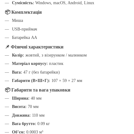
Сумісність:
Windows, macOS, Android, Linux
📦 Комплектація
Миша
USB-приймач
Батарейка AA
📌 Фізичні характеристики
Колір:
жовтий, з візерунком / малюнком
Матеріал корпусу:
пластик
Вага:
47 г (без батарейки)
Габарити (В×Ш×Г):
107 × 59 × 27 мм
📦 Габарити та вага упаковки
Ширина:
40 мм
Висота:
70 мм
Довжина:
110 мм
Вага брутто:
0.09 кг
Об’єм:
0.0003 м³