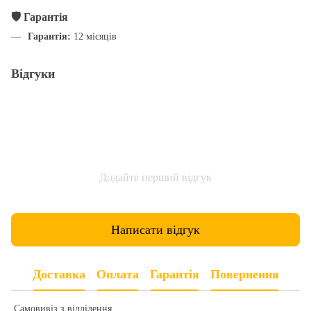
🛡️ Гарантія
Гарантія:
12 місяців
Відгуки
Додайте перший відгук
Написати відгук
Доставка
Оплата
Гарантія
Повернення
Самовивіз з відділення