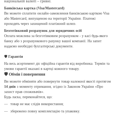
національній валюті – гривні.
Банківська картка (Visa/Mastercard)
Ви можете сплатити онлайн-замовлення банківською карткою Visa
або Mastercard, випущеною на території України. Платежі
проходять через захищений платіжний шлюз.
Безготівковий розрахунок для юридичних осіб
Оплата можлива за безготівковим розрахунком - у касі будь-якого
банку або з розрахункового рахунку вашої компанії. На запит
надаємо необхідні бухгалтерські документи.
🛡
Гарантія
На весь асортимент діє офіційна гарантія від виробника. Термін та
умови гарантії вказані в картці кожного товару.
🛡
Обмін і повернення
Ви можете обміняти або повернути товар належної якості протягом
14 днів
з моменту отримання, згідно із Законом України «Про
захист прав споживачів».
Будь ласка, переконайтеся, що:
товар не має слідів використання;
збережено повну комплектацію та упаковку.