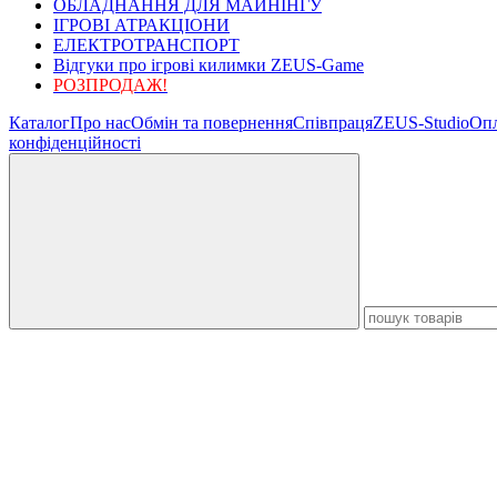
ОБЛАДНАННЯ ДЛЯ МАЙНІНГУ
ІГРОВІ АТРАКЦІОНИ
ЕЛЕКТРОТРАНСПОРТ
Відгуки про ігрові килимки ZEUS-Game
РОЗПРОДАЖ!
Каталог
Про нас
Обмін та повернення
Співпраця
ZEUS-Studio
Опл
конфіденційності