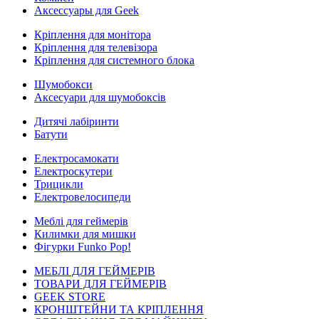
Аксессуары для Geek
Кріплення для монітора
Кріплення для телевізора
Кріплення для системного блока
Шумобокси
Аксесуари для шумобоксів
Дитячі лабіринти
Батути
Електросамокати
Електроскутери
Трицикли
Електровелосипеди
Меблі для геймерів
Килимки для мишки
Фігурки Funko Pop!
МЕБЛІ ДЛЯ ГЕЙМЕРІВ
ТОВАРИ ДЛЯ ГЕЙМЕРІВ
GEEK STORE
КРОНШТЕЙНИ ТА КРІПЛЕННЯ