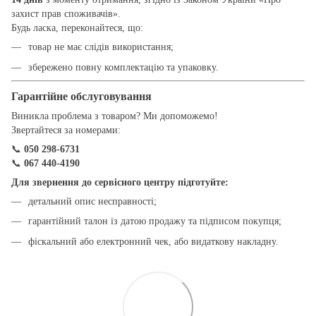
захист прав споживачів».
Будь ласка, переконайтеся, що:
товар не має слідів використання;
збережено повну комплектацію та упаковку.
Гарантійне обслуговування
Виникла проблема з товаром? Ми допоможемо!
Звертайтеся за номерами:
📞
050 298-6731
📞
067 440-4190
Для звернення до сервісного центру підготуйте:
детальний опис несправності;
гарантійний талон із датою продажу та підписом покупця;
фіскальний або електронний чек, або видаткову накладну.