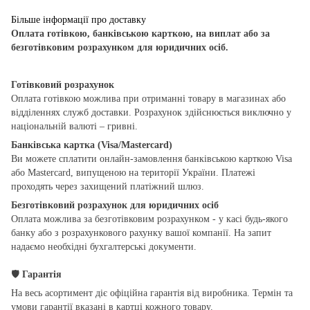
Більше інформації про доставку
Оплата готівкою, банківською карткою, на виплат або за
безготівковим розрахунком для юридичних осіб.
Готівковий розрахунок
Оплата готівкою можлива при отриманні товару в магазинах або
відділеннях служб доставки. Розрахунок здійснюється виключно у
національній валюті – гривні.
Банківська картка (Visa/Mastercard)
Ви можете сплатити онлайн-замовлення банківською карткою Visa
або Mastercard, випущеною на території України. Платежі
проходять через захищений платіжний шлюз.
Безготівковий розрахунок для юридичних осіб
Оплата можлива за безготівковим розрахунком - у касі будь-якого
банку або з розрахункового рахунку вашої компанії. На запит
надаємо необхідні бухгалтерські документи.
🛡
Гарантія
На весь асортимент діє офіційна гарантія від виробника. Термін та
умови гарантії вказані в картці кожного товару.