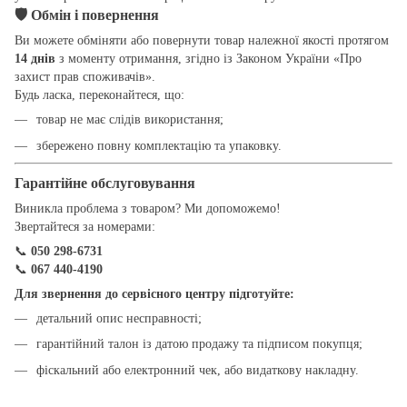
🛡
Обмін і повернення
Ви можете обміняти або повернути товар належної якості протягом
14 днів
з моменту отримання, згідно із Законом України «Про
захист прав споживачів».
Будь ласка, переконайтеся, що:
товар не має слідів використання;
збережено повну комплектацію та упаковку.
Гарантійне обслуговування
Виникла проблема з товаром? Ми допоможемо!
Звертайтеся за номерами:
📞
050 298-6731
📞
067 440-4190
Для звернення до сервісного центру підготуйте:
детальний опис несправності;
гарантійний талон із датою продажу та підписом покупця;
фіскальний або електронний чек, або видаткову накладну.