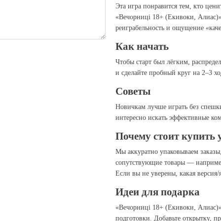
Эта игра понравится тем, кто цен
«Вечорниці 18+ (Екивоки, Алиас)»
реиграбельность и ощущение «кач
Как начать
Чтобы старт был лёгким, распредел
и сделайте пробный круг на 2–3 хо
Советы
Новичкам лучше играть без спешк
интересно искать эффективные ком
Почему стоит купить 
Мы аккуратно упаковываем заказы
сопутствующие товары — например
Если вы не уверены, какая версия
Идеи для подарка
«Вечорниці 18+ (Екивоки, Алиас)»
подготовки. Добавьте открытку, п