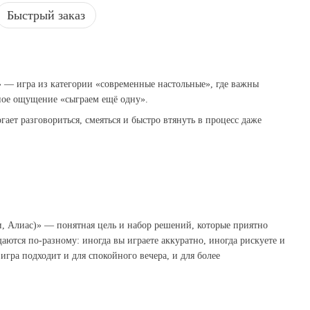
Быстрый заказ
 — игра из категории «современные настольные», где важны
ное ощущение «сыграем ещё одну».
ает разговориться, смеяться и быстро втянуть в процесс даже
, Алиас)» — понятная цель и набор решений, которые приятно
аются по‑разному: иногда вы играете аккуратно, иногда рискуете и
игра подходит и для спокойного вечера, и для более