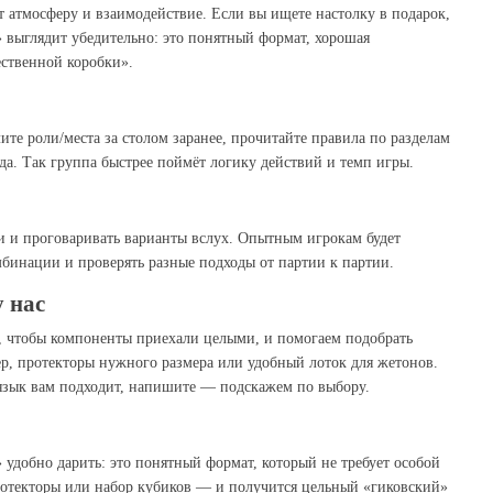
ит атмосферу и взаимодействие. Если вы ищете настолку в подарок,
 выглядит убедительно: это понятный формат, хорошая
ественной коробки».
ите роли/места за столом заранее, прочитайте правила по разделам
да. Так группа быстрее поймёт логику действий и темп игры.
и и проговаривать варианты вслух. Опытным игрокам будет
бинации и проверять разные подходы от партии к партии.
у нас
, чтобы компоненты приехали целыми, и помогаем подобрать
, протекторы нужного размера или удобный лоток для жетонов.
/язык вам подходит, напишите — подскажем по выбору.
 удобно дарить: это понятный формат, который не требует особой
ротекторы или набор кубиков — и получится цельный «гиковский»