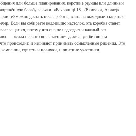
 общения или больше планирования, короткие раунды или длинный
апряжённую борьбу за очки. «Вечорниці 18+ (Екивоки, Алиас)»
рии: её можно достать после работы, взять на выходные, сыграть с
чер. Если вы собираете коллекцию настолок, эта коробка станет
возвращаться, потому что она не надоедает и каждый раз
люс — «сила первого впечатления»: даже люди без опыта
 что происходит, и начинают принимать осмысленные решения. Это
в компании, где есть и новички, и опытные участники.