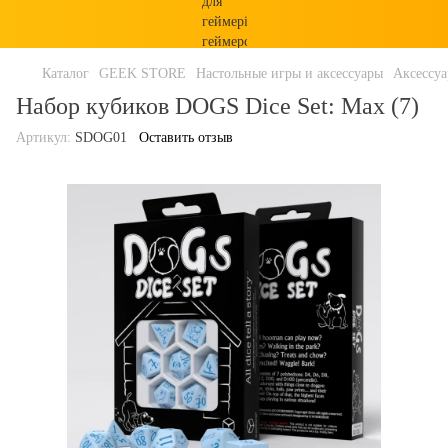
Каталог
GEEK STORE
Настольные игры и аксессуары
Аксессу
Набор кубиков DOGS Dice Set: Max (7)
Артикул:
SDOG01
Оставить отзыв