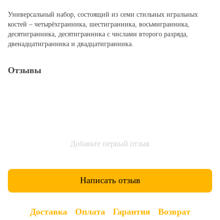
Универсальный набор, состоящий из семи стильных игральных
костей – четырёхгранника, шестигранника, восьмигранника,
десятигранника, десятигранника с числами второго разряда,
двенадцатигранника и двадцатигранника.
Отзывы
Добавьте первый отзыв
Написать отзыв
Доставка
Оплата
Гарантия
Возврат