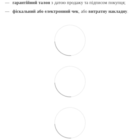
гарантійний талон
з датою продажу та підписом покупця;
фіскальний або електронний чек
, або
витратну накладну
.