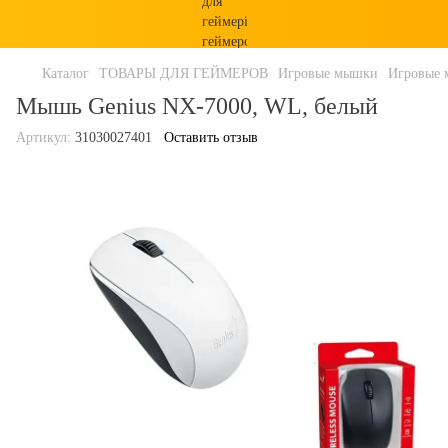
Каталог
ТОВАРЫ ДЛЯ ГЕЙМЕРОВ
Игровые мышки
Игровые
Мышь Genius NX-7000, WL, белый
Артикул:
31030027401
Оставить отзыв