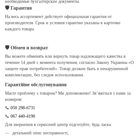
необходимые бухгалтерские документы.
🛡
Гарантия
На весь ассортимент действует официальная гарантия от
производителя. Срок и условия гарантии указаны в карточке
каждого товара.
🛡
Обмен и возврат
Вы можете обменять или вернуть товар надлежащего качества в
течение 14 дней с момента получения, согласно Закону Украины «О
защите прав потребителей». Товар должен быть в ненарушенной
комплектации, без следов использования.
Гарантійне обслуговування
Маєте проблему з товаром? Ми допоможемо! Зв’яжіться з нами за
номером:
📞
050 298-6731
📞
067 440-4190
Для звернення в сервісний центр підготуйте, будь ласка:
детальний опис несправності;