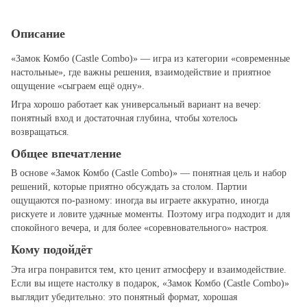
Описание
«Замок Комбо (Castle Combo)» — игра из категории «современные
настольные», где важны решения, взаимодействие и приятное
ощущение «сыграем ещё одну».
Игра хорошо работает как универсальный вариант на вечер:
понятный вход и достаточная глубина, чтобы хотелось
возвращаться.
Общее впечатление
В основе «Замок Комбо (Castle Combo)» — понятная цель и набор
решений, которые приятно обсуждать за столом. Партии
ощущаются по‑разному: иногда вы играете аккуратно, иногда
рискуете и ловите удачные моменты. Поэтому игра подходит и для
спокойного вечера, и для более «соревновательного» настроя.
Кому подойдёт
Эта игра понравится тем, кто ценит атмосферу и взаимодействие.
Если вы ищете настолку в подарок, «Замок Комбо (Castle Combo)»
выглядит убедительно: это понятный формат, хорошая