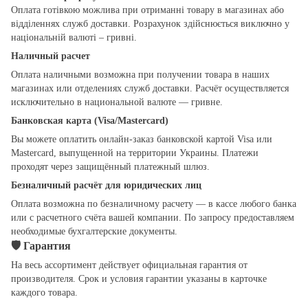
Оплата готівкою можлива при отриманні товару в магазинах або
відділеннях служб доставки. Розрахунок здійснюється виключно у
національній валюті – гривні.
Наличный расчет
Оплата наличными возможна при получении товара в наших
магазинах или отделениях служб доставки. Расчёт осуществляется
исключительно в национальной валюте — гривне.
Банковская карта (Visa/Mastercard)
Вы можете оплатить онлайн-заказ банковской картой Visa или
Mastercard, выпущенной на территории Украины. Платежи
проходят через защищённый платежный шлюз.
Безналичный расчёт для юридических лиц
Оплата возможна по безналичному расчету — в кассе любого банка
или с расчетного счёта вашей компании. По запросу предоставляем
необходимые бухгалтерские документы.
🛡
Гарантия
На весь ассортимент действует официальная гарантия от
производителя. Срок и условия гарантии указаны в карточке
каждого товара.