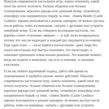
Покупая современную настольную игру, важно понимать, какой
опыт вы хотите получить: больше общения или больше
планирования, короткие раунды или длинный вечер, спокойную
атмосферу или напряжённую борьбу за очки. «Замок Комбо (Castle
Combo)» хорошо вписывается в разные сценарии: её можно достать
после работы, взять на выходные, сыграть с друзьями или устроить
семейный вечер. Если вы собираете коллекцию настолок, эта
коробка станет отличным «якорем» — к ней легко возвращаться,
потому что она не надоедает и каждый раз ощущается по‑новому.
Ещё один плюс — «сила первого впечатления»: даже люди без
опыта настольных игр быстро понимают, что происходит, и
начинают принимать осмысленные решения. Это важный момент,
когда вы играете в компании, где есть и новички, и опытные
участники.
Если вы любите вдумчивый подход, дайте себе время на
планирование и пробуйте разные линии действий. Покупая
современную настольную игру, важно понимать, какой опыт вы
хотите получить: больше общения или больше планирования,
короткие раунды или длинный вечер, спокойную атмосферу или
напряжённую борьбу за очки. «Замок Комбо (Castle Combo)»
хорошо вписывается в разные сценарии: её можно достать после
работы, взять на выходные, сыграть с друзьями или устроить