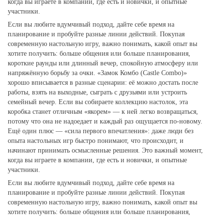
когда вы играете в компании, где есть и новички, и опытные
участники.
Если вы любите вдумчивый подход, дайте себе время на
планирование и пробуйте разные линии действий. Покупая
современную настольную игру, важно понимать, какой опыт вы
хотите получить: больше общения или больше планирования,
короткие раунды или длинный вечер, спокойную атмосферу или
напряжённую борьбу за очки. «Замок Комбо (Castle Combo)»
хорошо вписывается в разные сценарии: её можно достать после
работы, взять на выходные, сыграть с друзьями или устроить
семейный вечер. Если вы собираете коллекцию настолок, эта
коробка станет отличным «якорем» — к ней легко возвращаться,
потому что она не надоедает и каждый раз ощущается по‑новому.
Ещё один плюс — «сила первого впечатления»: даже люди без
опыта настольных игр быстро понимают, что происходит, и
начинают принимать осмысленные решения. Это важный момент,
когда вы играете в компании, где есть и новички, и опытные
участники.
Если вы любите вдумчивый подход, дайте себе время на
планирование и пробуйте разные линии действий. Покупая
современную настольную игру, важно понимать, какой опыт вы
хотите получить: больше общения или больше планирования,