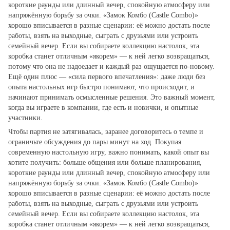
короткие раунды или длинный вечер, спокойную атмосферу или
напряжённую борьбу за очки. «Замок Комбо (Castle Combo)»
хорошо вписывается в разные сценарии: её можно достать после
работы, взять на выходные, сыграть с друзьями или устроить
семейный вечер. Если вы собираете коллекцию настолок, эта
коробка станет отличным «якорем» — к ней легко возвращаться,
потому что она не надоедает и каждый раз ощущается по‑новому.
Ещё один плюс — «сила первого впечатления»: даже люди без
опыта настольных игр быстро понимают, что происходит, и
начинают принимать осмысленные решения. Это важный момент,
когда вы играете в компании, где есть и новички, и опытные
участники.
Чтобы партия не затягивалась, заранее договоритесь о темпе и
ограничьте обсуждения до пары минут на ход. Покупая
современную настольную игру, важно понимать, какой опыт вы
хотите получить: больше общения или больше планирования,
короткие раунды или длинный вечер, спокойную атмосферу или
напряжённую борьбу за очки. «Замок Комбо (Castle Combo)»
хорошо вписывается в разные сценарии: её можно достать после
работы, взять на выходные, сыграть с друзьями или устроить
семейный вечер. Если вы собираете коллекцию настолок, эта
коробка станет отличным «якорем» — к ней легко возвращаться,