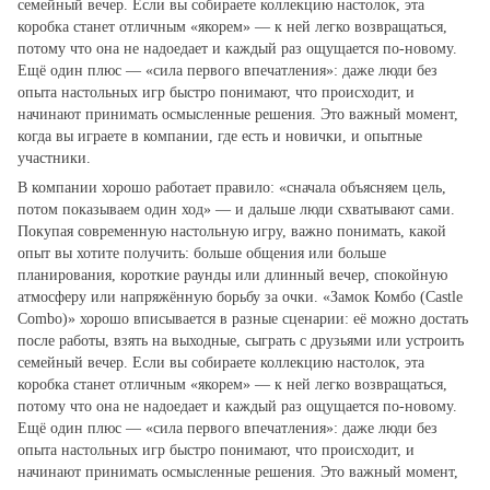
семейный вечер. Если вы собираете коллекцию настолок, эта
коробка станет отличным «якорем» — к ней легко возвращаться,
потому что она не надоедает и каждый раз ощущается по‑новому.
Ещё один плюс — «сила первого впечатления»: даже люди без
опыта настольных игр быстро понимают, что происходит, и
начинают принимать осмысленные решения. Это важный момент,
когда вы играете в компании, где есть и новички, и опытные
участники.
В компании хорошо работает правило: «сначала объясняем цель,
потом показываем один ход» — и дальше люди схватывают сами.
Покупая современную настольную игру, важно понимать, какой
опыт вы хотите получить: больше общения или больше
планирования, короткие раунды или длинный вечер, спокойную
атмосферу или напряжённую борьбу за очки. «Замок Комбо (Castle
Combo)» хорошо вписывается в разные сценарии: её можно достать
после работы, взять на выходные, сыграть с друзьями или устроить
семейный вечер. Если вы собираете коллекцию настолок, эта
коробка станет отличным «якорем» — к ней легко возвращаться,
потому что она не надоедает и каждый раз ощущается по‑новому.
Ещё один плюс — «сила первого впечатления»: даже люди без
опыта настольных игр быстро понимают, что происходит, и
начинают принимать осмысленные решения. Это важный момент,