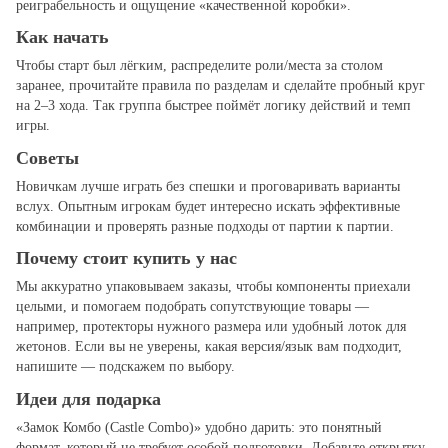
реиграбельность и ощущение «качественной коробки».
Как начать
Чтобы старт был лёгким, распределите роли/места за столом
заранее, прочитайте правила по разделам и сделайте пробный круг
на 2–3 хода. Так группа быстрее поймёт логику действий и темп
игры.
Советы
Новичкам лучше играть без спешки и проговаривать варианты
вслух. Опытным игрокам будет интересно искать эффективные
комбинации и проверять разные подходы от партии к партии.
Почему стоит купить у нас
Мы аккуратно упаковываем заказы, чтобы компоненты приехали
целыми, и помогаем подобрать сопутствующие товары —
например, протекторы нужного размера или удобный лоток для
жетонов. Если вы не уверены, какая версия/язык вам подходит,
напишите — подскажем по выбору.
Идеи для подарка
«Замок Комбо (Castle Combo)» удобно дарить: это понятный
формат, который не требует особой подготовки. Добавьте открытку,