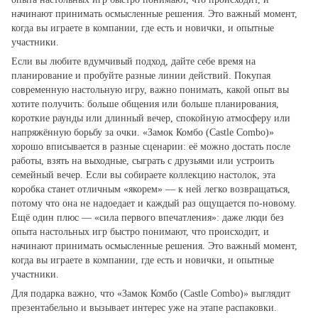
начинают принимать осмысленные решения. Это важный момент,
когда вы играете в компании, где есть и новички, и опытные
участники.
Если вы любите вдумчивый подход, дайте себе время на
планирование и пробуйте разные линии действий. Покупая
современную настольную игру, важно понимать, какой опыт вы
хотите получить: больше общения или больше планирования,
короткие раунды или длинный вечер, спокойную атмосферу или
напряжённую борьбу за очки. «Замок Комбо (Castle Combo)»
хорошо вписывается в разные сценарии: её можно достать после
работы, взять на выходные, сыграть с друзьями или устроить
семейный вечер. Если вы собираете коллекцию настолок, эта
коробка станет отличным «якорем» — к ней легко возвращаться,
потому что она не надоедает и каждый раз ощущается по‑новому.
Ещё один плюс — «сила первого впечатления»: даже люди без
опыта настольных игр быстро понимают, что происходит, и
начинают принимать осмысленные решения. Это важный момент,
когда вы играете в компании, где есть и новички, и опытные
участники.
Для подарка важно, что «Замок Комбо (Castle Combo)» выглядит
презентабельно и вызывает интерес уже на этапе распаковки.