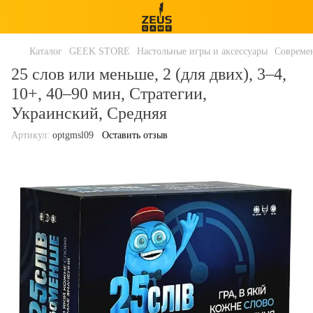
Каталог
GEEK STORE
Настольные игры и аксессуары
Совреме
25 слов или меньше, 2 (для двих), 3–4,
10+, 40–90 мин, Стратегии,
Украинский, Средняя
Артикул:
optgmsl09
Оставить отзыв