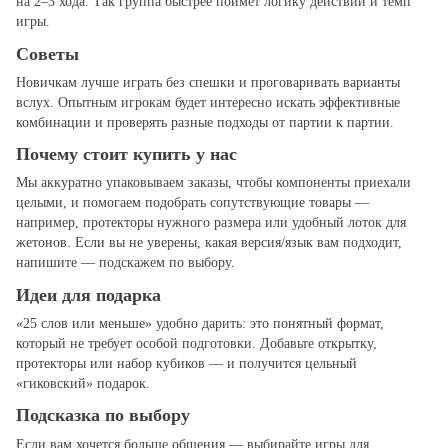
на 2–3 хода. Так группа быстрее поймёт логику действий и темп
игры.
Советы
Новичкам лучше играть без спешки и проговаривать варианты
вслух. Опытным игрокам будет интересно искать эффективные
комбинации и проверять разные подходы от партии к партии.
Почему стоит купить у нас
Мы аккуратно упаковываем заказы, чтобы компоненты приехали
целыми, и помогаем подобрать сопутствующие товары —
например, протекторы нужного размера или удобный лоток для
жетонов. Если вы не уверены, какая версия/язык вам подходит,
напишите — подскажем по выбору.
Идеи для подарка
«25 слов или меньше» удобно дарить: это понятный формат,
который не требует особой подготовки. Добавьте открытку,
протекторы или набор кубиков — и получится цельный
«гиковский» подарок.
Подсказка по выбору
Если вам хочется больше общения — выбирайте игры для