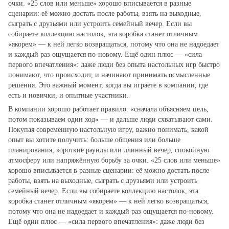
очки. «25 слов или меньше» хорошо вписывается в разные
сценарии: её можно достать после работы, взять на выходные,
сыграть с друзьями или устроить семейный вечер. Если вы
собираете коллекцию настолок, эта коробка станет отличным
«якорем» — к ней легко возвращаться, потому что она не надоедает
и каждый раз ощущается по‑новому. Ещё один плюс — «сила
первого впечатления»: даже люди без опыта настольных игр быстро
понимают, что происходит, и начинают принимать осмысленные
решения. Это важный момент, когда вы играете в компании, где
есть и новички, и опытные участники.
В компании хорошо работает правило: «сначала объясняем цель,
потом показываем один ход» — и дальше люди схватывают сами.
Покупая современную настольную игру, важно понимать, какой
опыт вы хотите получить: больше общения или больше
планирования, короткие раунды или длинный вечер, спокойную
атмосферу или напряжённую борьбу за очки. «25 слов или меньше»
хорошо вписывается в разные сценарии: её можно достать после
работы, взять на выходные, сыграть с друзьями или устроить
семейный вечер. Если вы собираете коллекцию настолок, эта
коробка станет отличным «якорем» — к ней легко возвращаться,
потому что она не надоедает и каждый раз ощущается по‑новому.
Ещё один плюс — «сила первого впечатления»: даже люди без