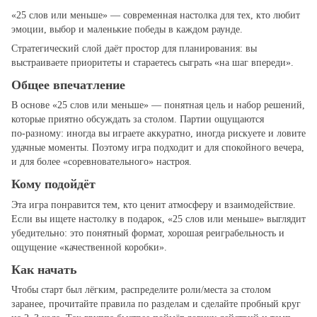
«25 слов или меньше» — современная настолка для тех, кто любит
эмоции, выбор и маленькие победы в каждом раунде.
Стратегический слой даёт простор для планирования: вы
выстраиваете приоритеты и стараетесь сыграть «на шаг впереди».
Общее впечатление
В основе «25 слов или меньше» — понятная цель и набор решений,
которые приятно обсуждать за столом. Партии ощущаются
по‑разному: иногда вы играете аккуратно, иногда рискуете и ловите
удачные моменты. Поэтому игра подходит и для спокойного вечера,
и для более «соревновательного» настроя.
Кому подойдёт
Эта игра понравится тем, кто ценит атмосферу и взаимодействие.
Если вы ищете настолку в подарок, «25 слов или меньше» выглядит
убедительно: это понятный формат, хорошая реиграбельность и
ощущение «качественной коробки».
Как начать
Чтобы старт был лёгким, распределите роли/места за столом
заранее, прочитайте правила по разделам и сделайте пробный круг