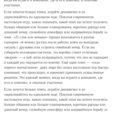
когда вы играете в компании, где есть и новички, и опытные
участники.
Если хочется больше темпа, играйте динамично и не
зацикливайтесь на идеальном ходе. Покупая современную
настольную игру, важно понимать, какой опыт вы хотите получить:
больше общения или больше планирования, короткие раунды или
длинный вечер, спокойную атмосферу или напряжённую борьбу за
очки. «25 слов или меньше» хорошо вписывается в разные
сценарии: её можно достать после работы, взять на выходные,
сыграть с друзьями или устроить семейный вечер. Если вы
собираете коллекцию настолок, эта коробка станет отличным
«якорем» — к ней легко возвращаться, потому что она не надоедает
и каждый раз ощущается по‑новому. Ещё один плюс — «сила
первого впечатления»: даже люди без опыта настольных игр быстро
понимают, что происходит, и начинают принимать осмысленные
решения. Это важный момент, когда вы играете в компании, где
есть и новички, и опытные участники.
Если хочется больше темпа, играйте динамично и не
зацикливайтесь на идеальном ходе. Покупая современную
настольную игру, важно понимать, какой опыт вы хотите получить:
больше общения или больше планирования, короткие раунды или
длинный вечер, спокойную атмосферу или напряжённую борьбу за