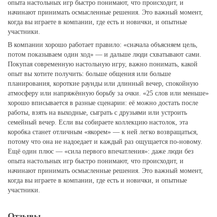
опыта настольных игр быстро понимают, что происходит, и
начинают принимать осмысленные решения. Это важный момент,
когда вы играете в компании, где есть и новички, и опытные
участники.
В компании хорошо работает правило: «сначала объясняем цель,
потом показываем один ход» — и дальше люди схватывают сами.
Покупая современную настольную игру, важно понимать, какой
опыт вы хотите получить: больше общения или больше
планирования, короткие раунды или длинный вечер, спокойную
атмосферу или напряжённую борьбу за очки. «25 слов или меньше»
хорошо вписывается в разные сценарии: её можно достать после
работы, взять на выходные, сыграть с друзьями или устроить
семейный вечер. Если вы собираете коллекцию настолок, эта
коробка станет отличным «якорем» — к ней легко возвращаться,
потому что она не надоедает и каждый раз ощущается по‑новому.
Ещё один плюс — «сила первого впечатления»: даже люди без
опыта настольных игр быстро понимают, что происходит, и
начинают принимать осмысленные решения. Это важный момент,
когда вы играете в компании, где есть и новички, и опытные
участники.
Отзывы