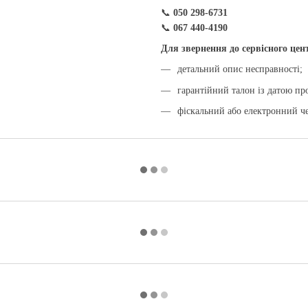
📞
050 298-6731
📞
067 440-4190
Для звернення до сервісного цен
детальний опис несправності;
гарантійний талон із датою пр
фіскальний або електронний че