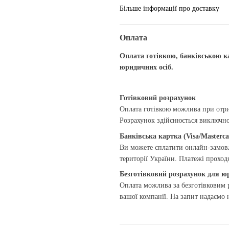
Більше інформації про доставку
Оплата
Оплата готівкою, банківською к
юридичних осіб.
Готівковий розрахунок
Оплата готівкою можлива при отри
Розрахунок здійснюється виключно 
Банківська картка (Visa/Masterca
Ви можете сплатити онлайн-замовл
території України. Платежі прохо
Безготівковий розрахунок для ю
Оплата можлива за безготівковим р
вашої компанії. На запит надаємо 