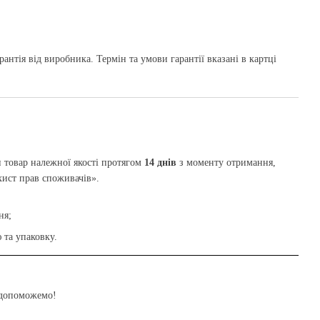
рантія від виробника. Термін та умови гарантії вказані в картці
 товар належної якості протягом
14 днів
з моменту отримання,
хист прав споживачів».
ня;
 та упаковку.
 допоможемо!