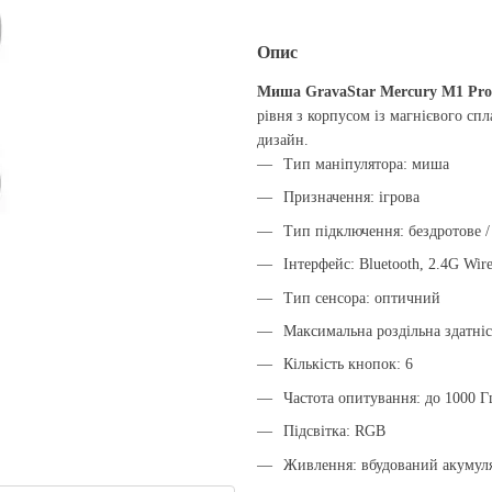
Опис
Миша GravaStar Mercury M1 Pro
рівня з корпусом із магнієвого сп
дизайн.
Тип маніпулятора: миша
Призначення: ігрова
Тип підключення: бездротове /
Інтерфейс: Bluetooth, 2.4G Wir
Тип сенсора: оптичний
Максимальна роздільна здатніс
Кількість кнопок: 6
Частота опитування: до 1000 Г
Підсвітка: RGB
Живлення: вбудований акумул