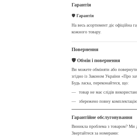
Гарантія
🛡
Гарантія
На весь асортимент діє офіційна га
кожного товару.
Повернення
🛡
Обмін і повернення
Ви можете обміняти або повернути
згідно із Законом України «Про за
Будь ласка, переконайтеся, що:
товар не має слідів використан
збережено повну комплектацію
Гарантійне обслуговування
Виникла проблема з товаром? Ми
Звертайтеся за номерами: