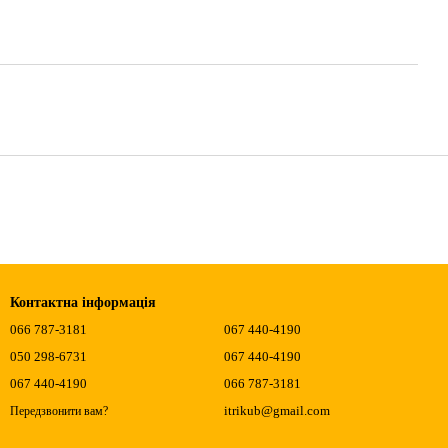
Контактна інформація
066 787-3181
067 440-4190
050 298-6731
067 440-4190
067 440-4190
066 787-3181
itrikub@gmail.com
Передзвонити вам?