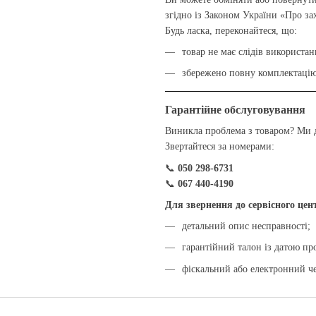
згідно із Законом України «Про за
Будь ласка, переконайтеся, що:
товар не має слідів використан
збережено повну комплектацію
Гарантійне обслуговування
Виникла проблема з товаром? Ми
Звертайтеся за номерами:
📞
050 298-6731
📞
067 440-4190
Для звернення до сервісного цен
детальний опис несправності;
гарантійний талон із датою пр
фіскальний або електронний че