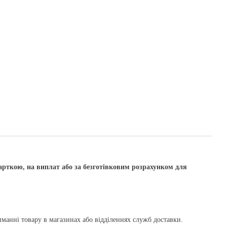
арткою, на виплат або за безготівковим розрахунком для
манні товару в магазинах або відділеннях служб доставки.