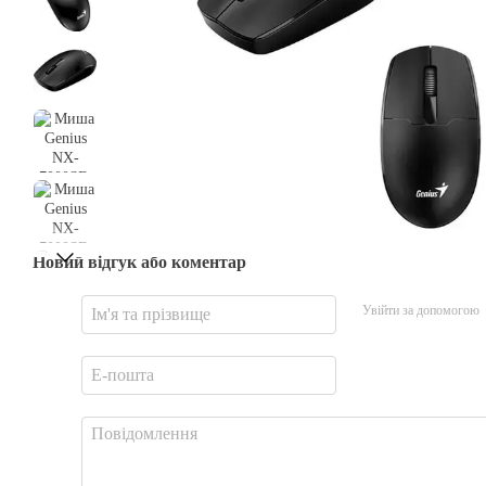
Новий відгук або коментар
Увійти за допомогою