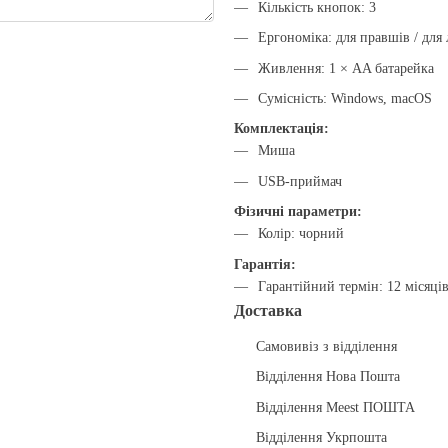
Кількість кнопок: 3
Ергономіка: для правшів / для 
Живлення: 1 × AA батарейка
Сумісність: Windows, macOS
Комплектація:
Миша
USB-приймач
Фізичні параметри:
Колір: чорний
Гарантія:
Гарантійний термін: 12 місяці
Доставка
Самовивіз з відділення
Відділення Нова Пошта
Відділення Meest ПОШТА
Відділення Укрпошта