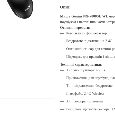
Опис
Миша Genius NX-7000SE WL чо
ноутбуком і настільним комп’ютеро
Основні переваги:
Компактний форм-фактор
Бездротове підключення 2.4G
Оптичний сенсор для точної р
Підходить для правшів і лівші
Технічні характеристики:
Тип маніпулятора: миша
Призначення: для ноутбука, на
Тип підключення: бездротове
Інтерфейс: 2.4G Wireless
Тип сенсора: оптичний
Роздільна здатність сенсора: 1