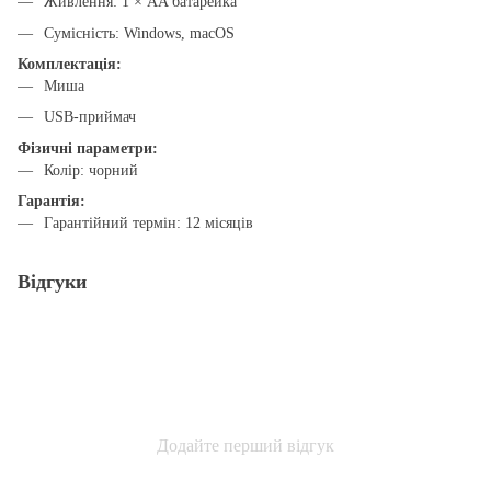
Живлення: 1 × AA батарейка
Сумісність: Windows, macOS
Комплектація:
Миша
USB-приймач
Фізичні параметри:
Колір: чорний
Гарантія:
Гарантійний термін: 12 місяців
Відгуки
Додайте перший відгук