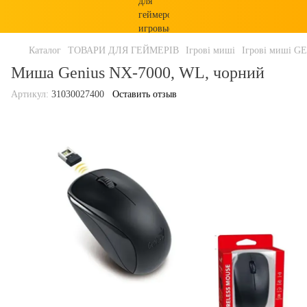
Каталог
ТОВАРИ ДЛЯ ГЕЙМЕРІВ
Ігрові миші
Ігрові миші G
Миша Genius NX-7000, WL, чорний
Артикул:
31030027400
Оставить отзыв