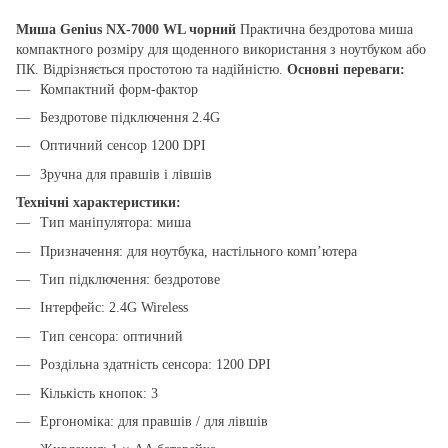
Миша Genius NX-7000 WL чорний
Практична бездротова миша
компактного розміру для щоденного використання з ноутбуком або
ПК. Відрізняється простотою та надійністю.
Основні переваги:
Компактний форм-фактор
Бездротове підключення 2.4G
Оптичний сенсор 1200 DPI
Зручна для правшів і лівшів
Технічні характеристики:
Тип маніпулятора: миша
Призначення: для ноутбука, настільного комп’ютера
Тип підключення: бездротове
Інтерфейс: 2.4G Wireless
Тип сенсора: оптичний
Роздільна здатність сенсора: 1200 DPI
Кількість кнопок: 3
Ергономіка: для правшів / для лівшів