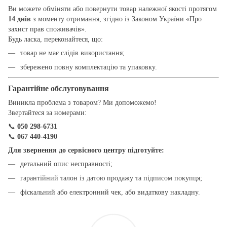
Ви можете обміняти або повернути товар належної якості протягом
14 днів
з моменту отримання, згідно із Законом України «Про
захист прав споживачів».
Будь ласка, переконайтеся, що:
товар не має слідів використання;
збережено повну комплектацію та упаковку.
Гарантійне обслуговування
Виникла проблема з товаром? Ми допоможемо!
Звертайтеся за номерами:
📞
050 298-6731
📞
067 440-4190
Для звернення до сервісного центру підготуйте:
детальний опис несправності;
гарантійний талон із датою продажу та підписом покупця;
фіскальний або електронний чек, або видаткову накладну.