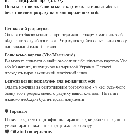
Більше інформації про доставку
Оплата готівкою, банківською карткою, на виплат або за
безготівковим розрахунком для юридичних осіб.
Готівковий розрахунок
Оплата готівкою можлива при отриманні товару в магазинах або
відділеннях служб доставки. Розрахунок здійснюється виключно у
національній валюті – гривні.
Банківська картка (Visa/Mastercard)
Ви можете сплатити онлайн-замовлення банківською карткою Visa
або Mastercard, випущеною на території України. Платежі
проходять через захищений платіжний шлюз.
Безготівковий розрахунок для юридичних осіб
Оплата можлива за безготівковим розрахунком - у касі будь-якого
банку або з розрахункового рахунку вашої компанії. На запит
надаємо необхідні бухгалтерські документи.
🛡
Гарантія
На весь асортимент діє офіційна гарантія від виробника. Термін та
умови гарантії вказані в картці кожного товару.
🛡
Обмін і повернення